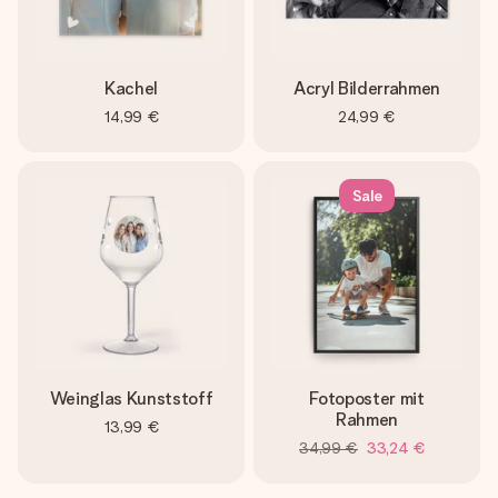
Kachel
Acryl Bilderrahmen
14,99 €
24,99 €
Sale
Weinglas Kunststoff
Fotoposter mit
Rahmen
13,99 €
34,99 €
33,24 €