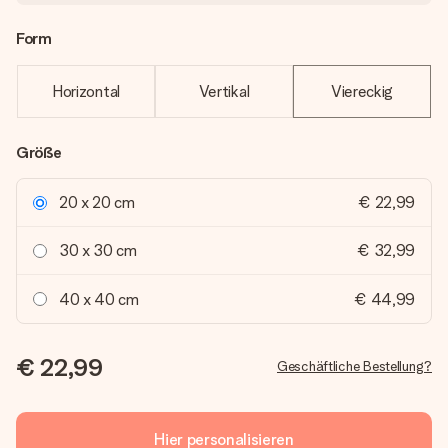
Form
Horizontal
Vertikal
Viereckig
Größe
20 x 20 cm
€ 22,99
30 x 30 cm
€ 32,99
40 x 40 cm
€ 44,99
€ 22,99
Geschäftliche Bestellung?
Hier personalisieren