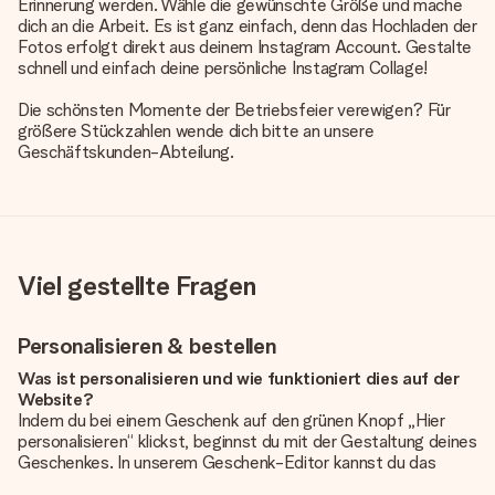
Erinnerung werden. Wähle die gewünschte Größe und mache
dich an die Arbeit. Es ist ganz einfach, denn das Hochladen der
Fotos erfolgt direkt aus deinem Instagram Account. Gestalte
schnell und einfach deine persönliche Instagram Collage!
Die schönsten Momente der Betriebsfeier verewigen? Für
größere Stückzahlen wende dich bitte an unsere
Geschäftskunden-Abteilung.
Viel gestellte Fragen
Personalisieren & bestellen
Was ist personalisieren und wie funktioniert dies auf der
Website?
Indem du bei einem Geschenk auf den grünen Knopf „Hier
personalisieren“ klickst, beginnst du mit der Gestaltung deines
Geschenkes. In unserem Geschenk-Editor kannst du das
Geschenk komplett nach Wunsch mit deinem eigenen Foto