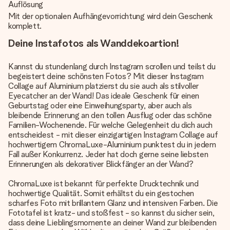
Auflösung
Mit der optionalen Aufhängevorrichtung wird dein Geschenk
komplett.
Deine Instafotos als Wanddekoartion!
Kannst du stundenlang durch Instagram scrollen und teilst du
begeistert deine schönsten Fotos? Mit dieser Instagram
Collage auf Aluminium platzierst du sie auch als stilvoller
Eyecatcher an der Wand! Das ideale Geschenk für einen
Geburtstag oder eine Einweihungsparty, aber auch als
bleibende Erinnerung an den tollen Ausflug oder das schöne
Familien-Wochenende. Für welche Gelegenheit du dich auch
entscheidest - mit dieser einzigartigen Instagram Collage auf
hochwertigem ChromaLuxe-Aluminium punktest du in jedem
Fall außer Konkurrenz. Jeder hat doch gerne seine liebsten
Erinnerungen als dekorativer Blickfänger an der Wand?
ChromaLuxe ist bekannt für perfekte Drucktechnik und
hochwertige Qualität. Somit erhältst du ein gestochen
scharfes Foto mit brillantem Glanz und intensiven Farben. Die
Fototafel ist kratz- und stoßfest - so kannst du sicher sein,
dass deine Lieblingsmomente an deiner Wand zur bleibenden