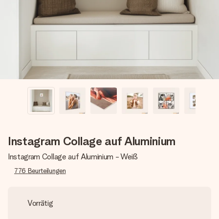
Erstelle etwas Einzigartiges in wenigen Schritten – mit
ihrem Namen, deinem Foto oder einer Nachricht von
Herzen. Kein Stress, nur pure Liebe für den perfekten
Moment.
Instagram Collage auf Aluminium
Instagram Collage auf Aluminium - Weiß
776
Beurteilungen
Vorrätig