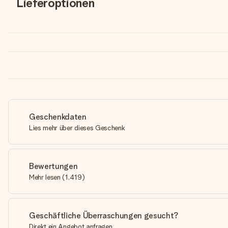
Lieferoptionen
Geschenkdaten
Lies mehr über dieses Geschenk
Bewertungen
Mehr lesen
(
1,419
)
Geschäftliche Überraschungen gesucht?
Direkt ein Angebot anfragen