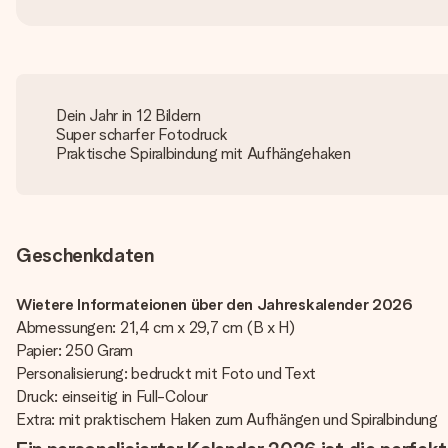
Dein Jahr in 12 Bildern
Super scharfer Fotodruck
Praktische Spiralbindung mit Aufhängehaken
Geschenkdaten
Wietere Informateionen über den Jahreskalender 2026
Abmessungen: 21,4 cm x 29,7 cm (B x H)
Papier: 250 Gram
Personalisierung: bedruckt mit Foto und Text
Druck: einseitig in Full-Colour
Extra: mit praktischem Haken zum Aufhängen und Spiralbindung