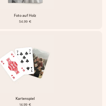
Foto auf Holz
54,99 €
Kartenspiel
14,99 €