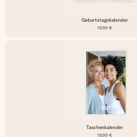
Geburtstagskalender
19,99 €
Taschenkalender
19,99 €