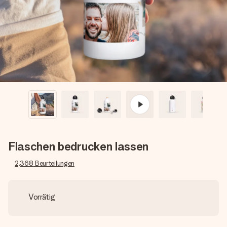
Erstelle etwas Einzigartiges in wenigen Schritten – mit
ihrem Namen, deinem Foto oder einer Nachricht von
Herzen. Kein Stress, nur pure Liebe für den perfekten
Moment.
Flaschen bedrucken lassen
2,368
Beurteilungen
Vorrätig