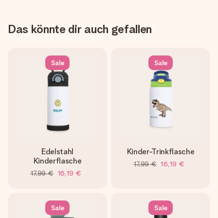
Das könnte dir auch gefallen
Sale
Sale
Edelstahl
Kinder-Trinkflasche
Kinderflasche
17,99 €
16,19 €
17,99 €
16,19 €
Sale
Sale