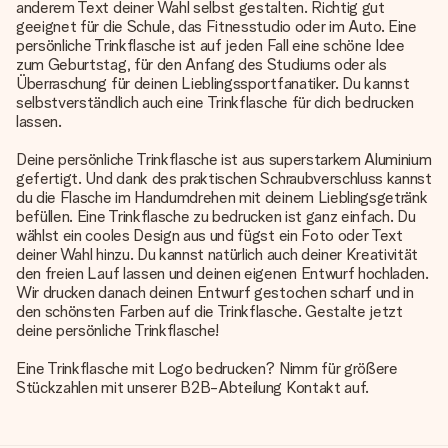
anderem Text deiner Wahl selbst gestalten. Richtig gut
geeignet für die Schule, das Fitnesstudio oder im Auto. Eine
persönliche Trinkflasche ist auf jeden Fall eine schöne Idee
zum Geburtstag, für den Anfang des Studiums oder als
Überraschung für deinen Lieblingssportfanatiker. Du kannst
selbstverständlich auch eine Trinkflasche für dich bedrucken
lassen.
Deine
persönliche Trinkflasche
ist aus superstarkem Aluminium
gefertigt. Und dank des praktischen Schraubverschluss kannst
du die Flasche im Handumdrehen mit deinem Lieblingsgetränk
befüllen. Eine Trinkflasche zu bedrucken ist ganz einfach. Du
wählst ein cooles Design aus und fügst ein Foto oder Text
deiner Wahl hinzu. Du kannst natürlich auch deiner Kreativität
den freien Lauf lassen und deinen eigenen Entwurf hochladen.
Wir drucken danach deinen Entwurf gestochen scharf und in
den schönsten Farben auf die Trinkflasche. Gestalte jetzt
deine persönliche Trinkflasche!
Eine Trinkflasche mit Logo bedrucken? Nimm für größere
Stückzahlen mit unserer B2B-Abteilung Kontakt auf.