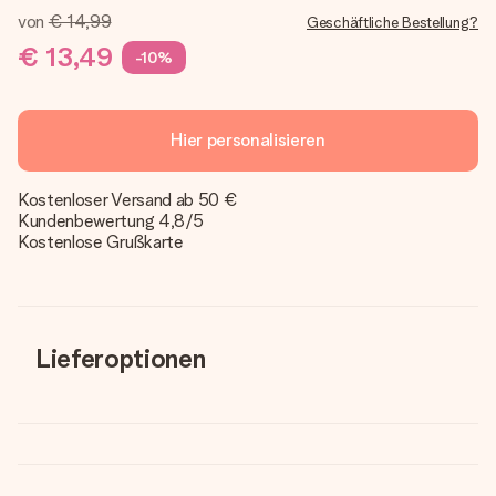
von
€ 14,99
Geschäftliche Bestellung?
€ 13,49
-10%
Hier personalisieren
Kostenloser Versand ab 50 €
Kundenbewertung 4,8/5
Kostenlose Grußkarte
Lieferoptionen