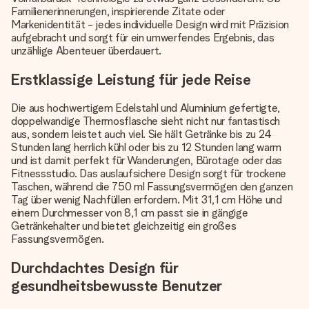
Familienerinnerungen, inspirierende Zitate oder
Markenidentität - jedes individuelle Design wird mit Präzision
aufgebracht und sorgt für ein umwerfendes Ergebnis, das
unzählige Abenteuer überdauert.
Erstklassige Leistung für jede Reise
Die aus hochwertigem Edelstahl und Aluminium gefertigte,
doppelwandige Thermosflasche sieht nicht nur fantastisch
aus, sondern leistet auch viel. Sie hält Getränke bis zu 24
Stunden lang herrlich kühl oder bis zu 12 Stunden lang warm
und ist damit perfekt für Wanderungen, Bürotage oder das
Fitnessstudio. Das auslaufsichere Design sorgt für trockene
Taschen, während die 750 ml Fassungsvermögen den ganzen
Tag über wenig Nachfüllen erfordern. Mit 31,1 cm Höhe und
einem Durchmesser von 8,1 cm passt sie in gängige
Getränkehalter und bietet gleichzeitig ein großes
Fassungsvermögen.
Durchdachtes Design für
gesundheitsbewusste Benutzer