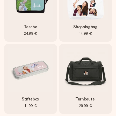
Tasche
Shoppingbag
24,99 €
14,99 €
Stiftebox
Turnbeutel
11,99 €
29,99 €