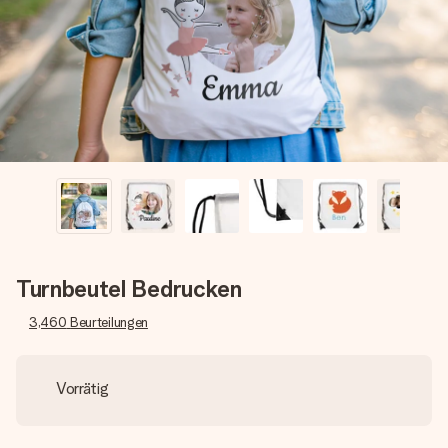
Erstelle etwas Einzigartiges in wenigen Schritten – mit
ihrem Namen, deinem Foto oder einer Nachricht von
Herzen. Kein Stress, nur pure Liebe für den perfekten
Moment.
Turnbeutel Bedrucken
3,460
Beurteilungen
Vorrätig