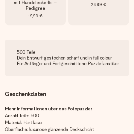
mit Hundeleckerlis –
24,99 €
Pedigree
19,99 €
500 Teile
Dein Entwurf gestochen scharf und in full colour
Für Anfänger und Fortgeschrittene Puzzlefanatiker
Geschenkdaten
Mehr Informationen über das Fotopuzzle:
Anzahl Teile: 500
Material: Hartfaser
Oberfläche: luxuriöse glänzende Deckschicht