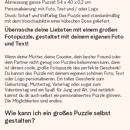
Abmessung ganze Puzzel: 54 x 40 x 0,2 cm
Personalisierung: mit Foto, Text und / oder Logo
Druck: Scharf und Vollfarbig Das Puzzle wird standardmäßig
mit dem Vorschaubild in einer hübschen Dose geliefert.
Überrasche deine Liebsten mit einem großen
Fotopuzzle, gestaltet mit deinem eigenen Foto
und Text!
Wenn deine Mutter, deine Cousine, dein bester Freund oder
dein Partner nicht genug von Puzzles bekommen kann, dann
ist dieses coole, große Fotopuzzle das perfekte Geschenk!
Du kannst das Puzzle mit deinem eigenen schönen Foto, Text
oder Logo personalisieren. Ein tolles Geschenk zum
Geburtstag, Muttertag, Vatertag oder sogar zum
Valentinstag und ein Spaß für Jung und Alt. Und natürlich
kannst du dir auch selbst ein personalisiertes Puzzle gönnen.
Die Möglichkeiten sind endlos.
Wie kann ich ein großes Puzzle selbst
gestalten?