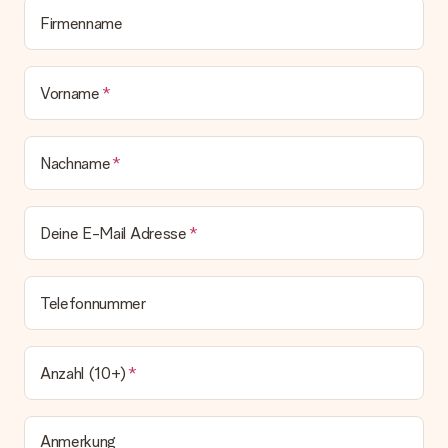
Geschenk also direkt beim Empfänger liefern lassen und es
bleibt eine echte Überraschung!
Firmenname
Vorname
Nachname
Deine E-Mail Adresse
Telefonnummer
Anzahl (10+)
Anmerkung