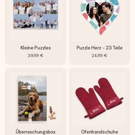
Kleine Puzzles
Puzzle Herz - 23 Teile
39,99 €
24,99 €
Überraschungsbox
Ofenhandschuhe