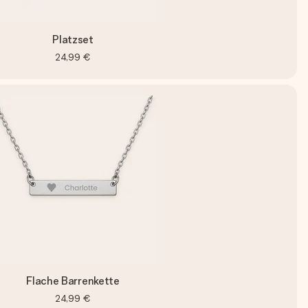
Platzset
24,99 €
Flache Barrenkette
24,99 €