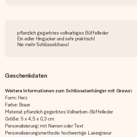
pflanzlich gegerbtes vollnarbiges Büffelleder
Ein edler Hingucker und sehr praktisch!
Nie mehr Schlüsselchaos!
Geschenkdaten
Weitere Informationen zum Schlüsselanhänger mit Gravur:
Form: Herz
Farbe: Braun
Material: pflanzlich gegerbtes Vollnarben-Büffelleder
Größe: 5 x 4,5 x 0,3 cm
Personalisierung: mit Namen oder Text
Personalisierungsmethode: hochwertige Lasergravur