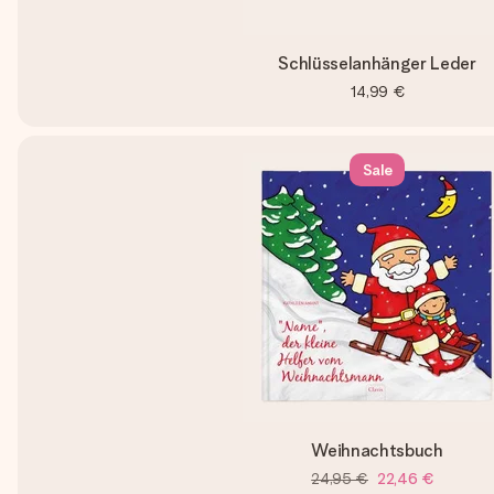
Schlüsselanhänger Leder
14,99 €
Sale
Weihnachtsbuch
24,95 €
22,46 €