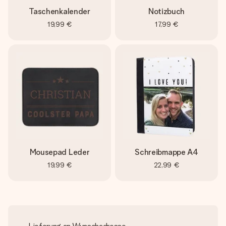
Taschenkalender
Notizbuch
19,99 €
17,99 €
Mousepad Leder
Schreibmappe A4
19,99 €
22,99 €