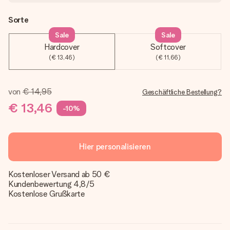
Sorte
Sale
Sale
Hardcover
Softcover
(€ 13,46)
(€ 11,66)
von
€ 14,95
Geschäftliche Bestellung?
€ 13,46
-10%
Hier personalisieren
Kostenloser Versand ab 50 €
Kundenbewertung 4,8/5
Kostenlose Grußkarte