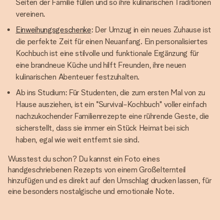
Seiten der Familie füllen und so ihre kulinarischen Traditionen
vereinen.
Einweihungsgeschenke
: Der Umzug in ein neues Zuhause ist
die perfekte Zeit für einen Neuanfang. Ein personalisiertes
Kochbuch ist eine stilvolle und funktionale Ergänzung für
eine brandneue Küche und hilft Freunden, ihre neuen
kulinarischen Abenteuer festzuhalten.
Ab ins Studium: Für Studenten, die zum ersten Mal von zu
Hause ausziehen, ist ein "Survival-Kochbuch" voller einfach
nachzukochender Familienrezepte eine rührende Geste, die
sicherstellt, dass sie immer ein Stück Heimat bei sich
haben, egal wie weit entfernt sie sind.
Wusstest du schon? Du kannst ein Foto eines
handgeschriebenen Rezepts von einem Großelternteil
hinzufügen und es direkt auf den Umschlag drucken lassen, für
eine besonders nostalgische und emotionale Note.