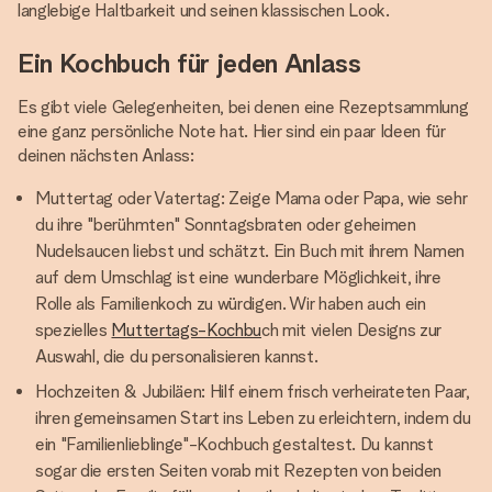
langlebige Haltbarkeit und seinen klassischen Look.
Ein Kochbuch für jeden Anlass
Es gibt viele Gelegenheiten, bei denen eine Rezeptsammlung
eine ganz persönliche Note hat. Hier sind ein paar Ideen für
deinen nächsten Anlass:
Muttertag oder Vatertag: Zeige Mama oder Papa, wie sehr
du ihre "berühmten" Sonntagsbraten oder geheimen
Nudelsaucen liebst und schätzt. Ein Buch mit ihrem Namen
auf dem Umschlag ist eine wunderbare Möglichkeit, ihre
Rolle als Familienkoch zu würdigen. Wir haben auch ein
spezielles
Muttertags-Kochbu
ch mit vielen Designs zur
Auswahl, die du personalisieren kannst.
Hochzeiten & Jubiläen: Hilf einem frisch verheirateten Paar,
ihren gemeinsamen Start ins Leben zu erleichtern, indem du
ein "Familienlieblinge"-Kochbuch gestaltest. Du kannst
sogar die ersten Seiten vorab mit Rezepten von beiden