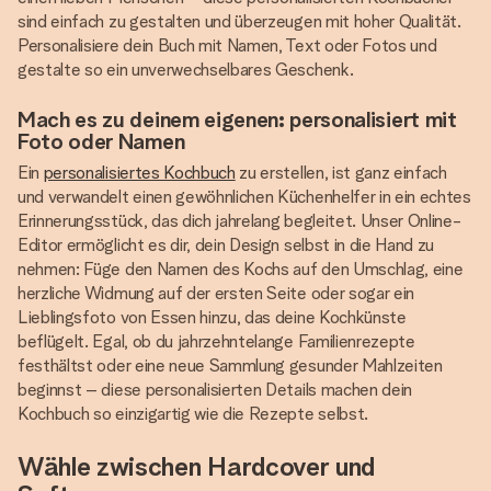
sind einfach zu gestalten und überzeugen mit hoher Qualität.
Personalisiere dein Buch mit Namen, Text oder Fotos und
gestalte so ein unverwechselbares Geschenk.
Mach es zu deinem eigenen: personalisiert mit
Foto oder Namen
Ein
personalisiertes Kochbuch
zu erstellen, ist ganz einfach
und verwandelt einen gewöhnlichen Küchenhelfer in ein echtes
Erinnerungsstück, das dich jahrelang begleitet. Unser Online-
Editor ermöglicht es dir, dein Design selbst in die Hand zu
nehmen: Füge den Namen des Kochs auf den Umschlag, eine
herzliche Widmung auf der ersten Seite oder sogar ein
Lieblingsfoto von Essen hinzu, das deine Kochkünste
beflügelt. Egal, ob du jahrzehntelange Familienrezepte
festhältst oder eine neue Sammlung gesunder Mahlzeiten
beginnst – diese personalisierten Details machen dein
Kochbuch so einzigartig wie die Rezepte selbst.
Wähle zwischen Hardcover und