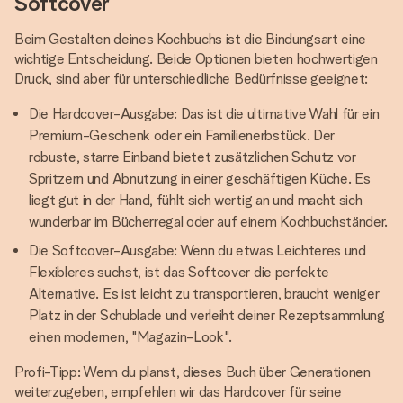
Softcover
Beim Gestalten deines Kochbuchs ist die Bindungsart eine
wichtige Entscheidung. Beide Optionen bieten hochwertigen
Druck, sind aber für unterschiedliche Bedürfnisse geeignet:
Die Hardcover-Ausgabe: Das ist die ultimative Wahl für ein
Premium-Geschenk oder ein Familienerbstück. Der
robuste, starre Einband bietet zusätzlichen Schutz vor
Spritzern und Abnutzung in einer geschäftigen Küche. Es
liegt gut in der Hand, fühlt sich wertig an und macht sich
wunderbar im Bücherregal oder auf einem Kochbuchständer.
Die Softcover-Ausgabe: Wenn du etwas Leichteres und
Flexibleres suchst, ist das Softcover die perfekte
Alternative. Es ist leicht zu transportieren, braucht weniger
Platz in der Schublade und verleiht deiner Rezeptsammlung
einen modernen, "Magazin-Look".
Profi-Tipp: Wenn du planst, dieses Buch über Generationen
weiterzugeben, empfehlen wir das Hardcover für seine