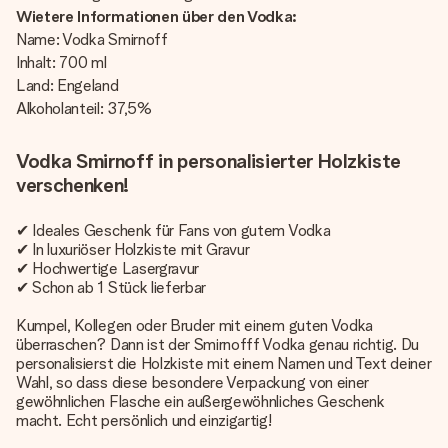
Wietere Informationen über den Vodka:
Name: Vodka Smirnoff
Inhalt: 700 ml
Land: Engeland
Alkoholanteil: 37,5%
Vodka Smirnoff in personalisierter Holzkiste
verschenken!
✔
Ideales Geschenk für Fans von gutem Vodka
✔ In luxuriöser Holzkiste mit Gravur
✔ Hochwertige Lasergravur
✔ Schon ab 1 Stück lieferbar
Kumpel, Kollegen oder Bruder mit einem guten Vodka
überraschen? Dann ist der Smirnofff Vodka genau richtig. Du
personalisierst die Holzkiste mit einem Namen und Text deiner
Wahl, so dass diese besondere Verpackung von einer
gewöhnlichen Flasche ein außergewöhnliches Geschenk
macht. Echt persönlich und einzigartig!