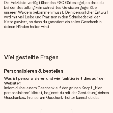
Die Holzkiste verfügt über das FSC Gütesiegel, so dass du
bei der Bestellung kein schlechtes Gewissen gegenüber
unseren Wäldern bekommen musst. Dein persönlicher Entwurf
wird mit viel Liebe und Präzision in den Schiebedeckel der
Kiste graviert, so dass du garantiert ein tolles Geschenk in
deinen Händen halten wirst.
Viel gestellte Fragen
Personalisieren & bestellen
Was ist personalisieren und wie funktioniert dies auf der
Website?
Indem du bei einem Geschenk auf den grünen Knopf „Hier
personalisieren“ klickst, beginnst du mit der Gestaltung deines
Geschenkes. In unserem Geschenk-Editor kannst du das
Geschenk komplett nach Wunsch mit deinem eigenen Foto
und/oder Text gestalten. Wenn du möchtest, wählst du auch
noch eines unserer angebotenen Designs, um deinem