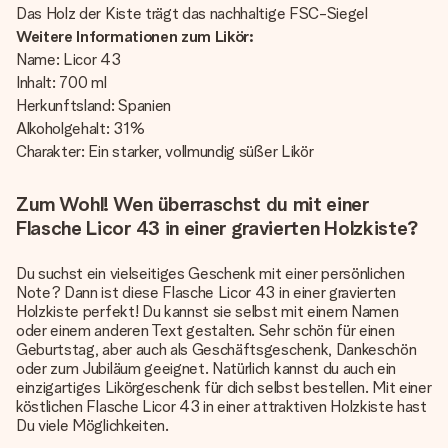
Das Holz der Kiste trägt das nachhaltige FSC-Siegel
Weitere Informationen zum Likör:
Name: Licor 43
Inhalt: 700 ml
Herkunftsland: Spanien
Alkoholgehalt: 31%
Charakter: Ein starker, vollmundig süßer Likör
Zum Wohl! Wen überraschst du mit einer
Flasche Licor 43 in einer gravierten Holzkiste?
Du suchst ein vielseitiges Geschenk mit einer persönlichen
Note? Dann ist diese Flasche Licor 43 in einer gravierten
Holzkiste perfekt! Du kannst sie selbst mit einem Namen
oder einem anderen Text gestalten. Sehr schön für einen
Geburtstag, aber auch als Geschäftsgeschenk, Dankeschön
oder zum Jubiläum geeignet. Natürlich kannst du auch ein
einzigartiges Likörgeschenk für dich selbst bestellen. Mit einer
köstlichen Flasche Licor 43 in einer attraktiven Holzkiste hast
Du viele Möglichkeiten.