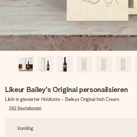
Likeur Bailey's Original personalisieren
Likör in gravierter Holzkiste - Baileys Original Irish Cream
382
Beurteilungen
Vorrätig