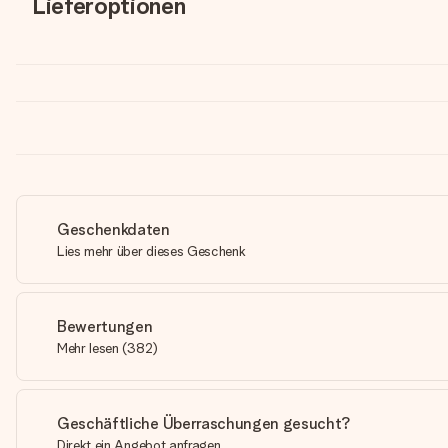
Lieferoptionen
Geschenkdaten
Lies mehr über dieses Geschenk
Bewertungen
Mehr lesen
(
382
)
Geschäftliche Überraschungen gesucht?
Direkt ein Angebot anfragen