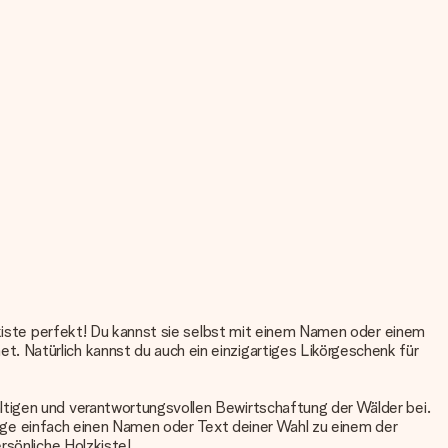
lzkiste perfekt! Du kannst sie selbst mit einem Namen oder einem
 Natürlich kannst du auch ein einzigartiges Likörgeschenk für
ltigen und verantwortungsvollen Bewirtschaftung der Wälder bei.
. Füge einfach einen Namen oder Text deiner Wahl zu einem der
rsönliche Holzkiste!