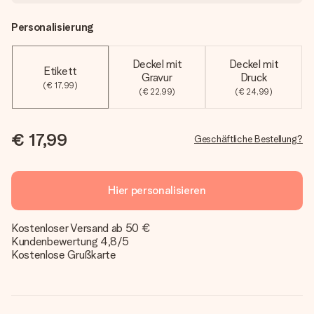
Personalisierung
Deckel mit
Deckel mit
Etikett
Gravur
Druck
(€ 17,99)
(€ 22,99)
(€ 24,99)
€ 17,99
Geschäftliche Bestellung?
Hier personalisieren
Kostenloser Versand ab 50 €
Kundenbewertung 4,8/5
Kostenlose Grußkarte