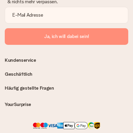
& nichts mehr verpassen.
Ja, ich will dabei sein!
Kundenservice
Geschäftlich
Häufig gestellte Fragen
YourSurprise