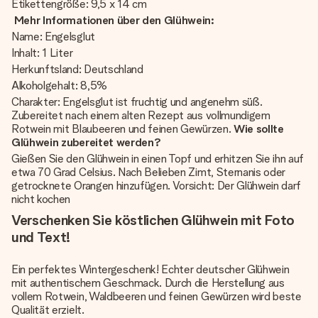
Etikettengröße: 9,5 x 14 cm
Mehr Informationen über den Glühwein:
Name: Engelsglut
Inhalt: 1 Liter
Herkunftsland: Deutschland
Alkoholgehalt: 8,5%
Charakter: Engelsglut ist fruchtig und angenehm süß.
Zubereitet nach einem alten Rezept aus vollmundigem
Rotwein mit Blaubeeren und feinen Gewürzen.
Wie sollte
Glühwein zubereitet werden?
Gießen Sie den Glühwein in einen Topf und erhitzen Sie ihn auf
etwa 70 Grad Celsius. Nach Belieben Zimt, Sternanis oder
getrocknete Orangen hinzufügen. Vorsicht: Der Glühwein darf
nicht kochen
Verschenken Sie köstlichen Glühwein mit Foto
und Text!
Ein perfektes Wintergeschenk! Echter deutscher Glühwein
mit authentischem Geschmack. Durch die Herstellung aus
vollem Rotwein, Waldbeeren und feinen Gewürzen wird beste
Qualität erzielt.