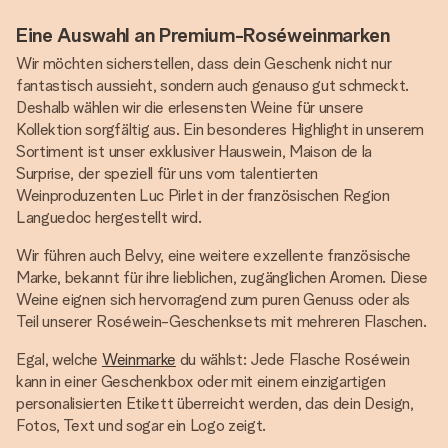
Eine Auswahl an Premium-Roséweinmarken
Wir möchten sicherstellen, dass dein Geschenk nicht nur
fantastisch aussieht, sondern auch genauso gut schmeckt.
Deshalb wählen wir die erlesensten Weine für unsere
Kollektion sorgfältig aus. Ein besonderes Highlight in unserem
Sortiment ist unser exklusiver Hauswein, Maison de la
Surprise, der speziell für uns vom talentierten
Weinproduzenten Luc Pirlet in der französischen Region
Languedoc hergestellt wird.
Wir führen auch Belvy, eine weitere exzellente französische
Marke, bekannt für ihre lieblichen, zugänglichen Aromen. Diese
Weine eignen sich hervorragend zum puren Genuss oder als
Teil unserer Roséwein-Geschenksets mit mehreren Flaschen.
Egal, welche
Weinmarke
du wählst: Jede Flasche Roséwein
kann in einer Geschenkbox oder mit einem einzigartigen
personalisierten Etikett überreicht werden, das dein Design,
Fotos, Text und sogar ein Logo zeigt.