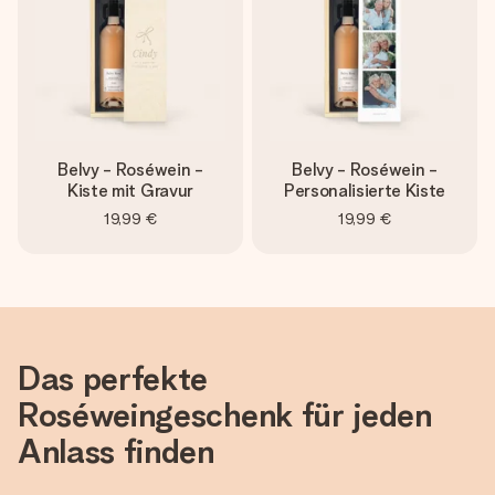
Belvy - Roséwein -
Belvy - Roséwein -
Kiste mit Gravur
Personalisierte Kiste
19,99 €
19,99 €
Das perfekte
Roséweingeschenk für jeden
Anlass finden