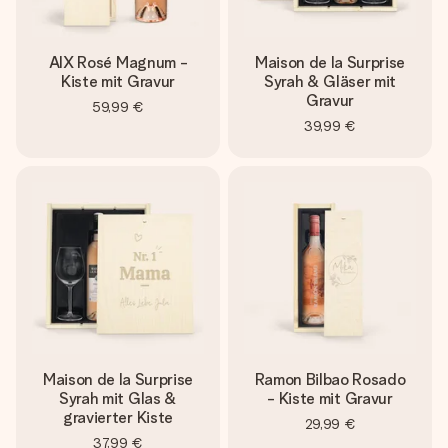
AIX Rosé Magnum -
Maison de la Surprise
Kiste mit Gravur
Syrah & Gläser mit
Gravur
59,99 €
39,99 €
Maison de la Surprise
Ramon Bilbao Rosado
Syrah mit Glas &
- Kiste mit Gravur
gravierter Kiste
29,99 €
37,99 €