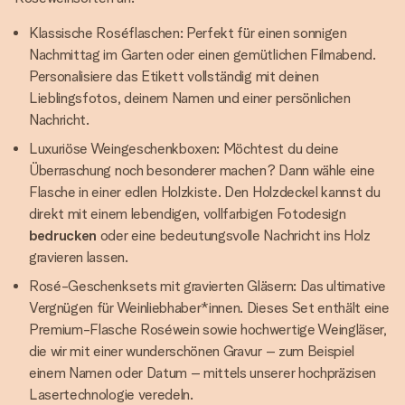
Klassische Roséflaschen: Perfekt für einen sonnigen
Nachmittag im Garten oder einen gemütlichen Filmabend.
Personalisiere das Etikett vollständig mit deinen
Lieblingsfotos, deinem Namen und einer persönlichen
Nachricht.
Luxuriöse Weingeschenkboxen: Möchtest du deine
Überraschung noch besonderer machen? Dann wähle eine
Flasche in einer edlen Holzkiste. Den Holzdeckel kannst du
direkt mit einem lebendigen, vollfarbigen Fotodesign
bedrucken
oder eine bedeutungsvolle Nachricht ins Holz
gravieren lassen.
Rosé-Geschenksets mit gravierten Gläsern: Das ultimative
Vergnügen für Weinliebhaber*innen. Dieses Set enthält eine
Premium-Flasche Roséwein sowie hochwertige Weingläser,
die wir mit einer wunderschönen Gravur – zum Beispiel
einem Namen oder Datum – mittels unserer hochpräzisen
Lasertechnologie veredeln.