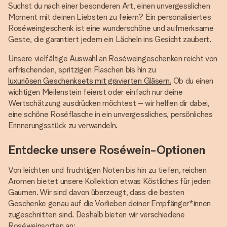
Suchst du nach einer besonderen Art, einen unvergesslichen
Moment mit deinen Liebsten zu feiern? Ein personalisiertes
Roséweingeschenk ist eine wunderschöne und aufmerksame
Geste, die garantiert jedem ein Lächeln ins Gesicht zaubert.
Unsere vielfältige Auswahl an Roséweingeschenken reicht von
erfrischenden, spritzigen Flaschen bis hin zu
luxuriösen Geschenksets mit gravierten Gläsern.
Ob du einen
wichtigen Meilenstein feierst oder einfach nur deine
Wertschätzung ausdrücken möchtest – wir helfen dir dabei,
eine schöne Roséflasche in ein unvergessliches, persönliches
Erinnerungsstück zu verwandeln.
Entdecke unsere Roséwein-Optionen
Von leichten und fruchtigen Noten bis hin zu tiefen, reichen
Aromen bietet unsere Kollektion etwas Köstliches für jeden
Gaumen. Wir sind davon überzeugt, dass die besten
Geschenke genau auf die Vorlieben deiner Empfänger*innen
zugeschnitten sind. Deshalb bieten wir verschiedene
Roséweinsorten an: