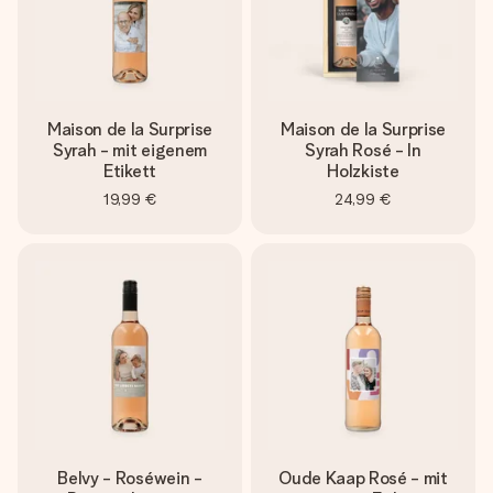
Maison de la Surprise
Maison de la Surprise
Syrah - mit eigenem
Syrah Rosé - In
Etikett
Holzkiste
19,99 €
24,99 €
Belvy - Roséwein -
Oude Kaap Rosé - mit