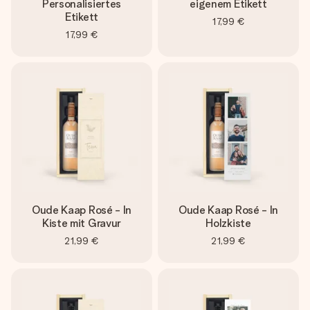
Personalisiertes
eigenem Etikett
Etikett
17,99 €
17,99 €
Oude Kaap Rosé - In
Oude Kaap Rosé - In
Kiste mit Gravur
Holzkiste
21,99 €
21,99 €