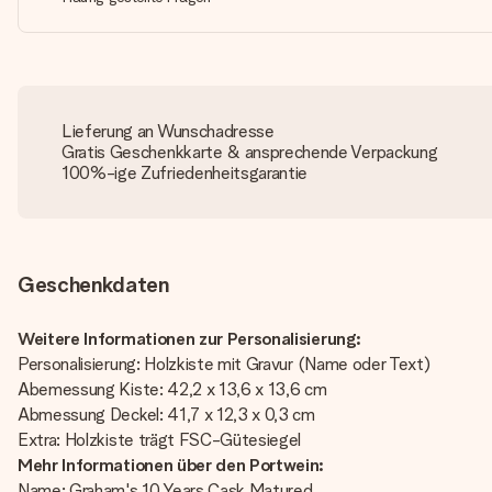
Lieferung an Wunschadresse
Gratis Geschenkkarte & ansprechende Verpackung
100%-ige Zufriedenheitsgarantie
Geschenkdaten
Weitere Informationen zur Personalisierung:
Personalisierung: Holzkiste mit Gravur (Name oder Text)
Abemessung Kiste: 42,2 x 13,6 x 13,6 cm
Abmessung Deckel: 41,7 x 12,3 x 0,3 cm
Extra: Holzkiste trägt FSC-Gütesiegel
Mehr Informationen über den Portwein:
Name: Graham's 10 Years Cask Matured