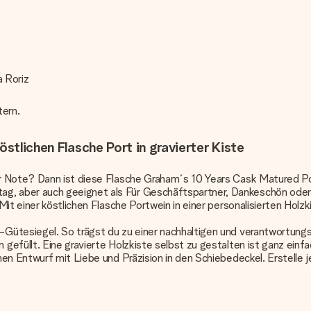
a Roriz
tern.
östlichen Flasche Port in gravierter Kiste
 Note? Dann ist diese Flasche Graham´s 10 Years Cask Matured Port
 aber auch geeignet als Für Geschäftspartner, Dankeschön oder zu
it einer köstlichen Flasche Portwein in einer personalisierten Holzki
Gütesiegel. So trägst du zu einer nachhaltigen und verantwortungs
gefüllt. Eine gravierte Holzkiste selbst zu gestalten ist ganz einf
en Entwurf mit Liebe und Präzision in den Schiebedeckel. Erstelle j