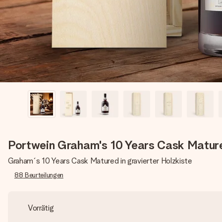
Portwein Graham's 10 Years Cask Mature
Graham´s 10 Years Cask Matured in gravierter Holzkiste
88
Beurteilungen
Vorrätig