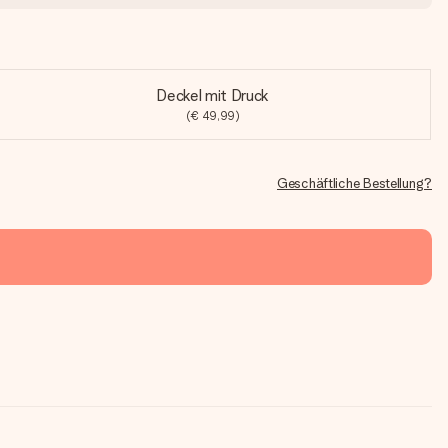
Deckel mit Druck
(€ 49,99)
Geschäftliche Bestellung?