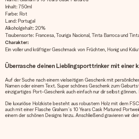
Inhalt: 750ml
Farbe: Rot
Land: Portugal
Alkoholgehalt: 20%
Traubensorte: Francesa, Touriga Nacional, Tinta Barroca und Tint
Charakter:
Ein voller und kräftiger Geschmack von Früchten, Honig und Kräu
Überrasche deinen Lieblingsporttrinker mit einer k
Auf der Suche nach einem vielseitigen Geschenk mit persönlicher
Namen oder einem Text. Super schönes Geschenk zum Geburtstag,
einzigartiges Port-Geschenk auch einfach nur dir selbst gönnen. M
Die luxuriöse Holzkiste besteht aus robustem Holz mit dem FSC-
auch mit einer Flasche Graham´s 10 Years Cask Matured Portwein 
einem der schönen Designs hinzu. Anschließend gravieren wir dein