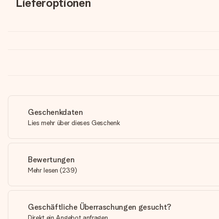
Lieferoptionen
Geschenkdaten
Lies mehr über dieses Geschenk
Bewertungen
Mehr lesen
(
239
)
Geschäftliche Überraschungen gesucht?
Direkt ein Angebot anfragen