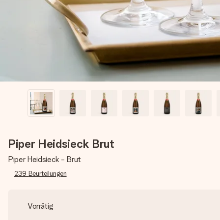
Piper Heidsieck Brut
Piper Heidsieck - Brut
239
Beurteilungen
Vorrätig