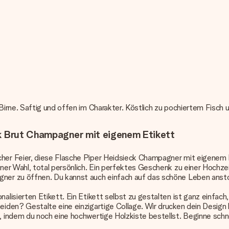
irne. Saftig und offen im Charakter. Köstlich zu pochiertem Fisch 
ck Brut Champagner mit eigenem Etikett
r Feier, diese Flasche Piper Heidsieck Champagner mit eigenem Et
er Wahl, total persönlich. Ein perfektes Geschenk zu einer Hochzeit
ner zu öffnen. Du kannst auch einfach auf das schöne Leben anst
isierten Etikett. Ein Etikett selbst zu gestalten ist ganz einfach,
den? Gestalte eine einzigartige Collage. Wir drucken dein Design ha
indem du noch eine hochwertige Holzkiste bestellst. Beginne schne