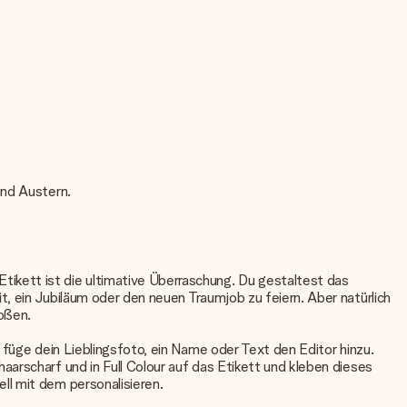
und Austern.
ikett ist die ultimative Überraschung. Du gestaltest das
, ein Jubiläum oder den neuen Traumjob zu feiern. Aber natürlich
oßen.
 füge dein Lieblingsfoto, ein Name oder Text den Editor hinzu.
arscharf und in Full Colour auf das Etikett und kleben dieses
ll mit dem personalisieren.