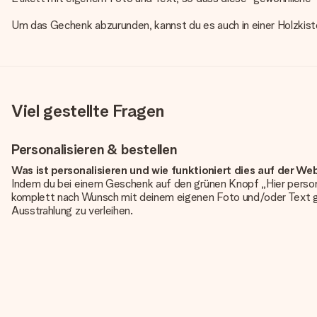
Um das Gechenk abzurunden, kannst du es auch in einer Holzkis
Viel gestellte Fragen
Personalisieren & bestellen
Was ist personalisieren und wie funktioniert dies auf der We
Indem du bei einem Geschenk auf den grünen Knopf „Hier person
komplett nach Wunsch mit deinem eigenen Foto und/oder Text g
Ausstrahlung zu verleihen.
Ist die Personalisierung im Preis enthalten?
Der auf der Website angezeigte Preis ist inklusive der Personalisi
Hat mein Foto die richtige Qualität?
Wir möchten sicherstellen, dass du mit deinem Geschenk rundum zu
erforderliche Qualität aufweist, wende dich bitte an unseren 