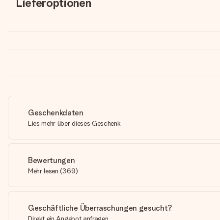
Lieferoptionen
Geschenkdaten
Lies mehr über dieses Geschenk
Bewertungen
Mehr lesen
(
369
)
Geschäftliche Überraschungen gesucht?
Direkt ein Angebot anfragen