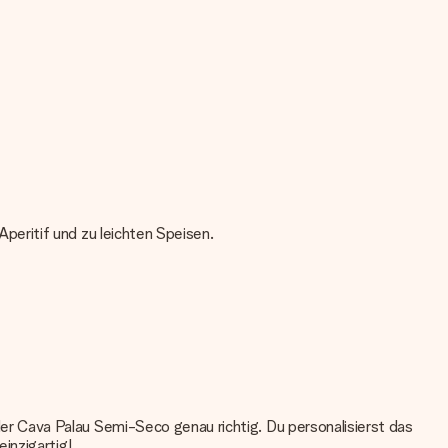
eritif und zu leichten Speisen.
r Cava Palau Semi-Seco genau richtig. Du personalisierst das
inzigartig!