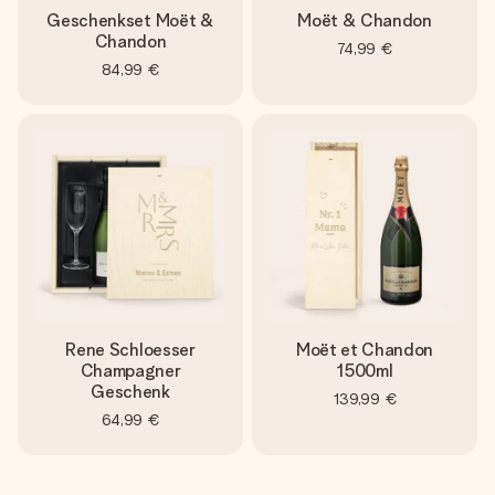
Geschenkset Moët &
Moët & Chandon
Chandon
74,99 €
84,99 €
Rene Schloesser
Moët et Chandon
Champagner
1500ml
Geschenk
139,99 €
64,99 €