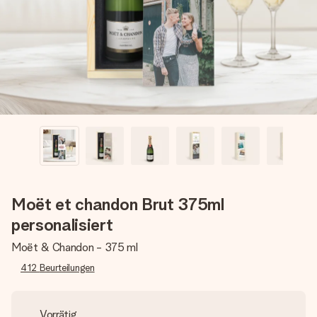
Erstelle etwas Einzigartiges in wenigen Schritten – mit
ihrem Namen, deinem Foto oder einer Nachricht von
Herzen. Kein Stress, nur pure Liebe für den perfekten
Moment.
Moët et chandon Brut 375ml
personalisiert
Moët & Chandon - 375 ml
412
Beurteilungen
Vorrätig