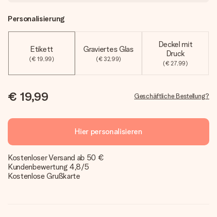
Personalisierung
Deckel mit
Etikett
Graviertes Glas
Druck
(€ 19,99)
(€ 32,99)
(€ 27,99)
€ 19,99
Geschäftliche Bestellung?
Hier personalisieren
Kostenloser Versand ab 50 €
Kundenbewertung 4,8/5
Kostenlose Grußkarte