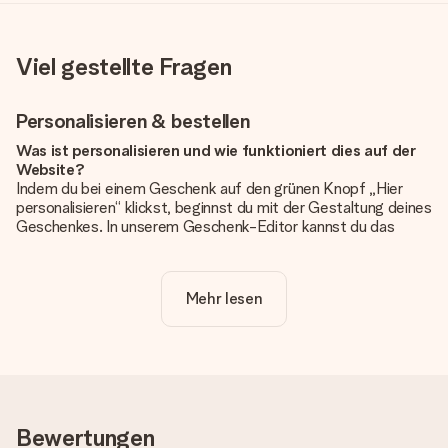
Viel gestellte Fragen
Personalisieren & bestellen
Was ist personalisieren und wie funktioniert dies auf der
Website?
Indem du bei einem Geschenk auf den grünen Knopf „Hier
personalisieren“ klickst, beginnst du mit der Gestaltung deines
Geschenkes. In unserem Geschenk-Editor kannst du das
Geschenk komplett nach Wunsch mit deinem eigenen Foto
und/oder Text gestalten. Wenn du möchtest, wählst du auch
noch eines unserer angebotenen Designs, um deinem
Mehr lesen
Geschenk die perfekte Ausstrahlung zu verleihen.
Ist die Personalisierung im Preis enthalten?
Der auf der Website angezeigte Preis ist inklusive der
Personalisierung. So ist und bleibt es übersichtlich!
Hat mein Foto die richtige Qualität?
Bewertungen
Wir möchten sicherstellen, dass du mit deinem Geschenk