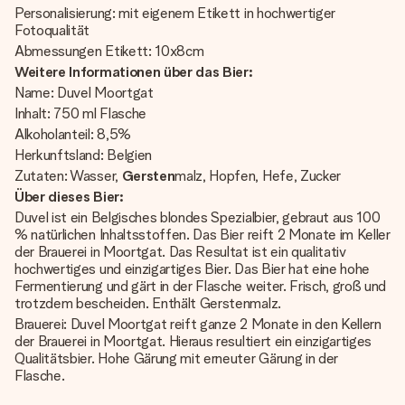
Personalisierung: mit eigenem Etikett in hochwertiger
Fotoqualität
Abmessungen Etikett: 10x8cm
Weitere Informationen über das Bier:
Name: Duvel Moortgat
Inhalt: 750 ml Flasche
Alkoholanteil: 8,5%
Herkunftsland: Belgien
Zutaten: Wasser,
Gersten
malz, Hopfen, Hefe, Zucker
Über dieses Bier:
Duvel ist ein Belgisches blondes Spezialbier, gebraut aus 100
% natürlichen Inhaltsstoffen. Das Bier reift 2 Monate im Keller
der Brauerei in Moortgat. Das Resultat ist ein qualitativ
hochwertiges und einzigartiges Bier. Das Bier hat eine hohe
Fermentierung und gärt in der Flasche weiter. Frisch, groß und
trotzdem bescheiden. Enthält Gerstenmalz.
Brauerei: Duvel Moortgat reift ganze 2 Monate in den Kellern
der Brauerei in Moortgat. Hieraus resultiert ein einzigartiges
Qualitätsbier. Hohe Gärung mit erneuter Gärung in der
Flasche.