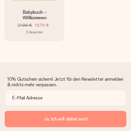
Babybuch -
Willkommen
21,99 €
19,79 €
2
Varianten
10% Gutschein sichern! Jetzt für den Newsletter anmelden
& nichts mehr verpassen.
Ja, ich will dabei sein!