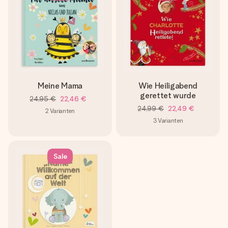
Meine Mama
Wie Heiligabend
gerettet wurde
24,95 €
22,46 €
24,99 €
22,49 €
2
Varianten
3
Varianten
Sale