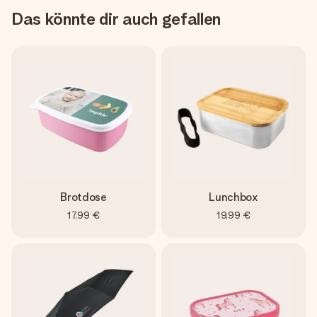
Das könnte dir auch gefallen
Brotdose
Lunchbox
17,99 €
19,99 €