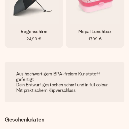
Regenschirm
Mepal Lunchbox
24,99 €
17,99 €
Aus hochwertigem BPA-freiem Kunststoff
gefertigt
Dein Entwurf gestochen scharf und in full colour
Mit praktischem Klipverschluss
Geschenkdaten