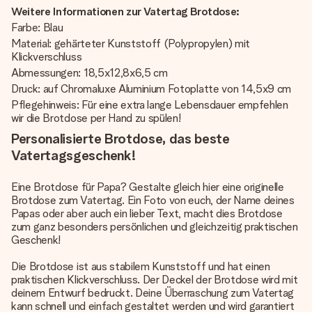
Weitere Informationen zur Vatertag Brotdose:
Farbe: Blau
Material: gehärteter Kunststoff (Polypropylen) mit
Klickverschluss
Abmessungen: 18,5x12,8x6,5 cm
Druck: auf Chromaluxe Aluminium Fotoplatte von 14,5x9 cm
Pflegehinweis: Für eine extra lange Lebensdauer empfehlen
wir die Brotdose per Hand zu spülen!
Personalisierte Brotdose, das beste
Vatertagsgeschenk!
Eine Brotdose für Papa? Gestalte gleich hier eine originelle
Brotdose zum Vatertag. Ein Foto von euch, der Name deines
Papas oder aber auch ein lieber Text, macht dies Brotdose
zum ganz besonders persönlichen und gleichzeitig praktischen
Geschenk!
Die Brotdose ist aus stabilem Kunststoff und hat einen
praktischen Klickverschluss. Der Deckel der Brotdose wird mit
deinem Entwurf bedruckt. Deine Überraschung zum Vatertag
kann schnell und einfach gestaltet werden und wird garantiert