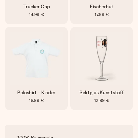
Trucker Cap
Fischerhut
14,99 €
17,99 €
Poloshirt - Kinder
Sektglas Kunststoff
19,99 €
13,99 €
100% Baumwolle