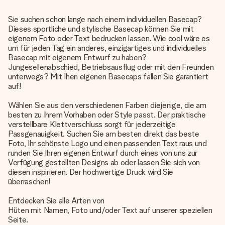
Sie suchen schon lange nach einem individuellen Basecap?
Dieses sportliche und stylische Basecap können Sie mit
eigenem Foto oder Text bedrucken lassen. Wie cool wäre es
um für jeden Tag ein anderes, einzigartiges und individuelles
Basecap mit eigenem Entwurf zu haben?
Jungesellenabschied, Betriebsausflug oder mit den Freunden
unterwegs? Mit Ihen eigenen Basecaps fallen Sie garantiert
auf!
Wählen Sie aus den verschiedenen Farben diejenige, die am
besten zu Ihrem Vorhaben oder Style passt. Der praktische
verstellbare Klettverschluss sorgt für jederzeitige
Passgenauigkeit. Suchen Sie am besten direkt das beste
Foto, Ihr schönste Logo und einen passenden Text raus und
runden Sie Ihren eigenen Entwurf durch eines von uns zur
Verfügung gestellten Designs ab oder lassen Sie sich von
diesen inspirieren. Der hochwertige Druck wird Sie
überraschen!
Entdecken Sie alle Arten von
Hüten mit Namen, Foto und/oder Text
auf unserer speziellen
Seite.