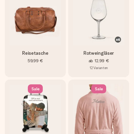
Reisetasche
Rotweingläser
59,99 €
ab
12,99 €
12
Varianten
Sale
Sale