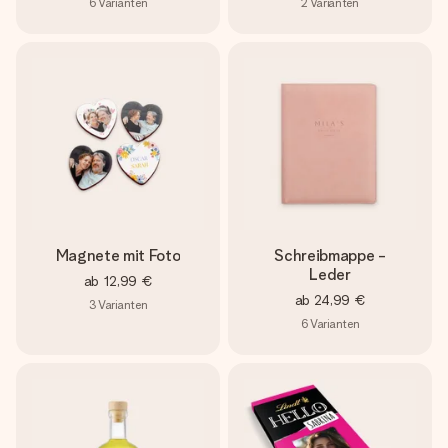
6
Varianten
2
Varianten
Magnete mit Foto
Schreibmappe -
Leder
ab
12,99 €
ab
24,99 €
3
Varianten
6
Varianten