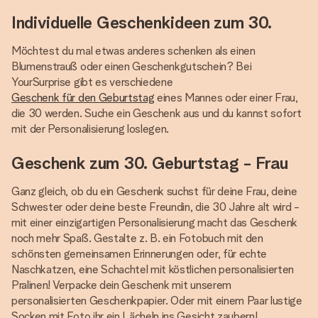
Individuelle Geschenkideen zum 30.
Möchtest du mal etwas anderes schenken als einen
Blumenstrauß oder einen Geschenkgutschein? Bei
YourSurprise gibt es verschiedene
Geschenk für den Geburtstag
eines Mannes oder einer Frau,
die 30 werden. Suche ein Geschenk aus und du kannst sofort
mit der Personalisierung loslegen.
Geschenk zum 30. Geburtstag - Frau
Ganz gleich, ob du ein Geschenk suchst für deine Frau, deine
Schwester oder deine beste Freundin, die 30 Jahre alt wird -
mit einer einzigartigen Personalisierung macht das Geschenk
noch mehr Spaß. Gestalte z. B. ein Fotobuch mit den
schönsten gemeinsamen Erinnerungen oder, für echte
Naschkatzen, eine Schachtel mit köstlichen personalisierten
Pralinen! Verpacke dein Geschenk mit unserem
personalisierten Geschenkpapier. Oder mit einem Paar lustige
Socken mit Foto ihr ein Lächeln ins Gesicht zaubern!