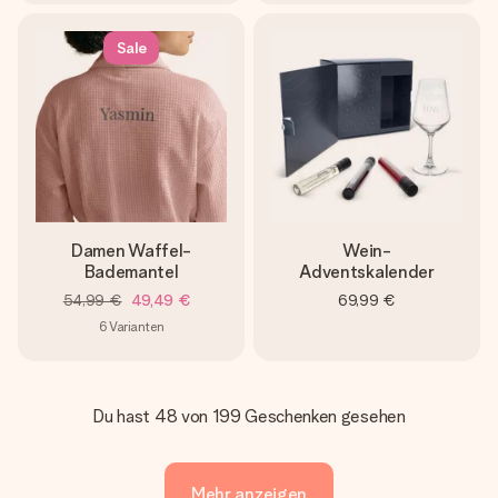
Sale
Damen Waffel-
Wein-
Bademantel
Adventskalender
54,99 €
49,49 €
69,99 €
6
Varianten
Du hast 48 von 199 Geschenken gesehen
Mehr anzeigen