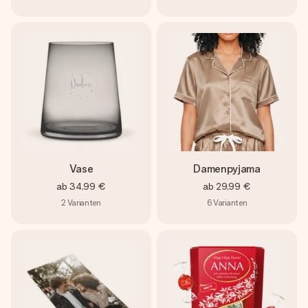
Vase
Damenpyjama
ab
34,99 €
ab
29,99 €
2
Varianten
6
Varianten