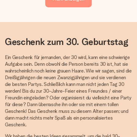
Geschenk zum 30. Geburtstag
Ein Geschenk für jemanden, der 30 wird, kann eine schwierige
Aufgabe sein. Denn obwohl die Person bereits 30 ist, hat sie
wahrscheinlich noch keine grauen Haare. Wie wir sagen, sind die
Dreißigjährigen die neuen Zwanzigjährigen und sie verdienen
die besten Partys. Schließlich kann man nicht jeden Tag 30
werden! Bis du zur 30-Jahre-Feier eines Freundes / einer
Freundin eingeladen? Oder organisierst du vielleicht eine Party
für diese? Dann überrasche ihn oder sie mit einem tollen
Geschenk! Das Geschenk muss zu diesem Alter passen; und
dann macht nichts mehr Spaß als ein personalisiertes
Geschenk.
Wir haben die besten Ideen gesammelt, um die bald 30-