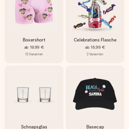
Boxershort
Celebrations Flasche
ab
19,99 €
ab
16,99 €
12
Varianten
2
Varianten
Schnapsglas
Basecap