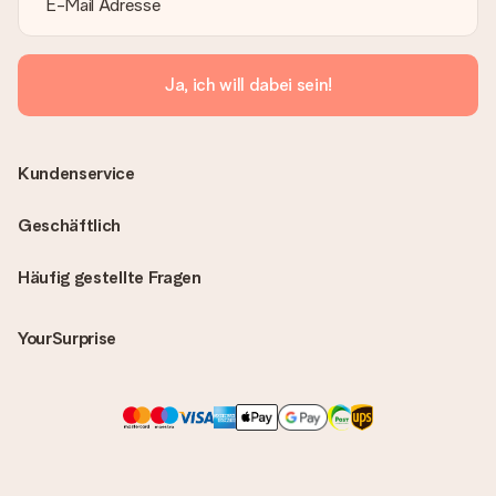
Ja, ich will dabei sein!
Kundenservice
Geschäftlich
Häufig gestellte Fragen
YourSurprise