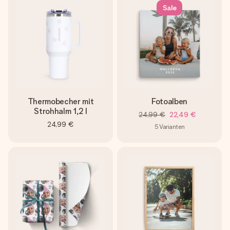
Sale
Thermobecher mit
Fotoalben
Strohhalm 1,2 l
24,99 €
22,49 €
24,99 €
5
Varianten