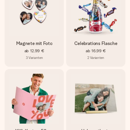
Magnete mit Foto
Celebrations Flasche
ab
12,99 €
ab
16,99 €
3
Varianten
2
Varianten