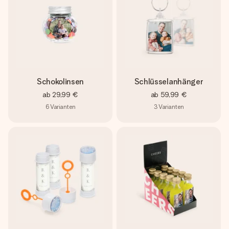
Schokolinsen
Schlüsselanhänger
ab
29,99 €
ab
59,99 €
6
Varianten
3
Varianten