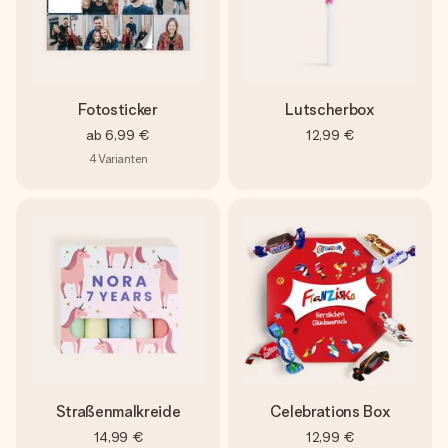
Fotosticker
Lutscherbox
ab
6,99 €
12,99 €
4
Varianten
Straßenmalkreide
Celebrations Box
14,99 €
12,99 €