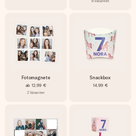
8
Varianten
Fotomagnete
Snackbox
ab
12,99 €
14,99 €
2
Varianten