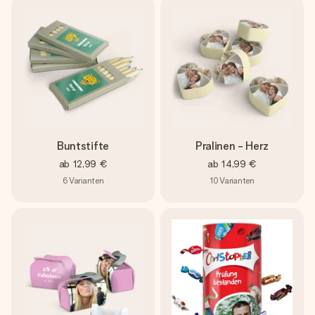
Buntstifte
Pralinen - Herz
ab
12,99 €
ab
14,99 €
6
Varianten
10
Varianten