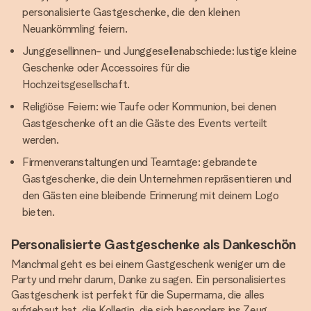
personalisierte Gastgeschenke, die den kleinen
Neuankömmling feiern.
Junggesellinnen- und Junggesellenabschiede: lustige kleine
Geschenke oder Accessoires für die
Hochzeitsgesellschaft.
Religiöse Feiern: wie Taufe oder Kommunion, bei denen
Gastgeschenke oft an die Gäste des Events verteilt
werden.
Firmenveranstaltungen und Teamtage: gebrandete
Gastgeschenke, die dein Unternehmen repräsentieren und
den Gästen eine bleibende Erinnerung mit deinem Logo
bieten.
Personalisierte Gastgeschenke als Dankeschön
Manchmal geht es bei einem Gastgeschenk weniger um die
Party und mehr darum, Danke zu sagen. Ein personalisiertes
Gastgeschenk ist perfekt für die Supermama, die alles
aufgebaut hat, die Kollegin, die sich besonders ins Zeug