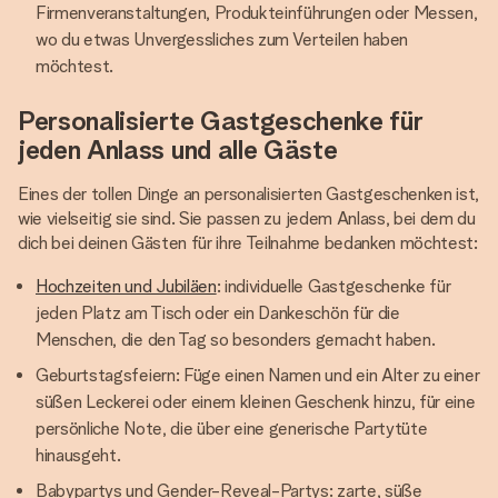
Firmenveranstaltungen, Produkteinführungen oder Messen,
wo du etwas Unvergessliches zum Verteilen haben
möchtest.
Personalisierte Gastgeschenke für
jeden Anlass und alle Gäste
Eines der tollen Dinge an personalisierten Gastgeschenken ist,
wie vielseitig sie sind. Sie passen zu jedem Anlass, bei dem du
dich bei deinen Gästen für ihre Teilnahme bedanken möchtest:
Hochzeiten und Jubiläen
: individuelle Gastgeschenke für
jeden Platz am Tisch oder ein Dankeschön für die
Menschen, die den Tag so besonders gemacht haben.
Geburtstagsfeiern: Füge einen Namen und ein Alter zu einer
süßen Leckerei oder einem kleinen Geschenk hinzu, für eine
persönliche Note, die über eine generische Partytüte
hinausgeht.
Babypartys und Gender-Reveal-Partys: zarte, süße