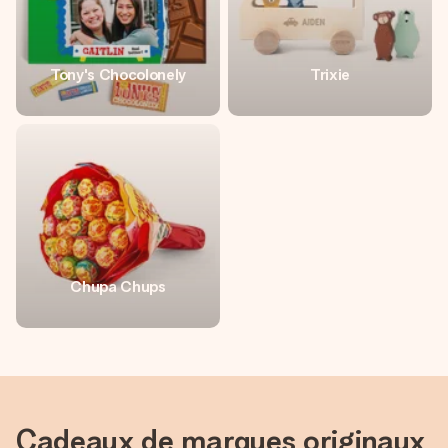
Tony's Chocolonely
Trixie
Chupa Chups
Cadeaux de marques originaux