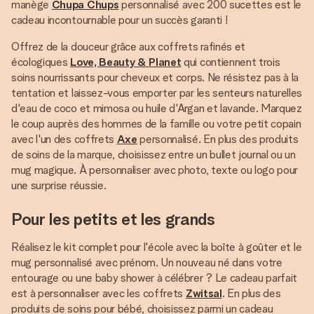
manège
Chupa Chups
personnalisé avec 200 sucettes est le
cadeau incontournable pour un succès garanti !
Offrez de la douceur grâce aux coffrets rafinés et
écologiques
Love, Beauty & Planet
qui contiennent trois
soins nourrissants pour cheveux et corps. Ne résistez pas à la
tentation et laissez-vous emporter par les senteurs naturelles
d'eau de coco et mimosa ou huile d'Argan et lavande. Marquez
le coup auprès des hommes de la famille ou votre petit copain
avec l'un des coffrets
Axe
personnalisé. En plus des produits
de soins de la marque, choisissez entre un bullet journal ou un
mug magique. À personnaliser avec photo, texte ou logo pour
une surprise réussie.
Pour les petits et les grands
Réalisez le kit complet pour l'école avec la boîte à goûter et le
mug personnalisé avec prénom. Un nouveau né dans votre
entourage ou une baby shower à célébrer ? Le cadeau parfait
est à personnaliser avec les coffrets
Zwitsal
. En plus des
produits de soins pour bébé, choisissez parmi un cadeau