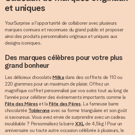
et uniques
YourSurprise a l'opportunité de collaborer avec plusieurs
marques connues et reconnues du grand public et proposer
ainsi des produits personnalisés originaux et uniques aux
designs iconiques.
Des marques célèbres pour votre plus
grand bonheur
Les délicieux chocolats
Milka
dans des coffrets de 110 ou
220 grammes pour un maximum de plaisir. Offrez un
magnifique coffret personnalisé par vos soins tout au long de
l'année pour célébrer des événements importants comme la
Fête des Mères
et la
Fête des Pères
. La fameuse barre
chocolatée
Toblerone
avec sa forme triangulaire et son goût
si savoureux. Vous avez envie de surprendre avec un cadeau
inoubliable ? Personnalisez la barre
XXL
de 4,5kg ! Pour un
anniversaire ou toute autre occasion célébrée à plusieurs, le