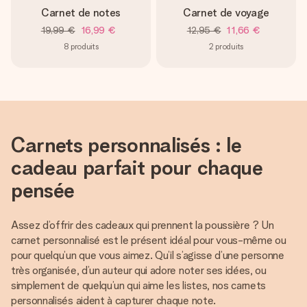
Carnet de notes
Carnet de voyage
19,99 €
16,99 €
12,95 €
11,66 €
8
produits
2
produits
Carnets personnalisés : le
cadeau parfait pour chaque
pensée
Assez d’offrir des cadeaux qui prennent la poussière ? Un
carnet personnalisé est le présent idéal pour vous-même ou
pour quelqu’un que vous aimez. Qu’il s’agisse d’une personne
très organisée, d’un auteur qui adore noter ses idées, ou
simplement de quelqu’un qui aime les listes, nos carnets
personnalisés aident à capturer chaque note.