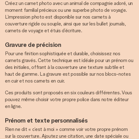
Créez un carnet photo avec un animal de compagnie adoré, un
moment familial précieux ou une superbe photo de voyage.
L’impression photo est disponible sur nos carnets à
couverture rigide ou souple, ainsi que sur les bullet journals,
carnets de voyage et étuis d’écriture.
Gravure de précision
Pour une finition sophistiquée et durable, choisissez nos
carnets gravés. Cette technique est idéale pour un prénom ou
des initiales, offrant à la couverture une texture subtile et
haut de gamme. La gravure est possible sur nos blocs-notes
en cuir et nos carnets en cuir.
Ces produits sont proposés en six couleurs différentes. Vous
pouvez même choisir votre propre police dans notre éditeur
en ligne.
Prénom et texte personnalisés
Rien ne dit « c’est à moi » comme voir votre propre prénom
sur la couverture. Ajoutez une citation, une date spéciale ou