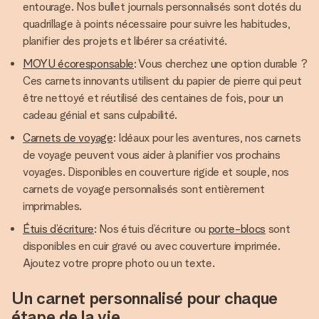
entourage. Nos bullet journals personnalisés sont dotés du
quadrillage à points nécessaire pour suivre les habitudes,
planifier des projets et libérer sa créativité.
MOYU écoresponsable
: Vous cherchez une option durable ?
Ces carnets innovants utilisent du papier de pierre qui peut
être nettoyé et réutilisé des centaines de fois, pour un
cadeau génial et sans culpabilité.
Carnets de voyage
: Idéaux pour les aventures, nos carnets
de voyage peuvent vous aider à planifier vos prochains
voyages. Disponibles en couverture rigide et souple, nos
carnets de voyage personnalisés sont entièrement
imprimables.
Étuis d’écriture
: Nos étuis d’écriture ou
porte-blocs
sont
disponibles en cuir gravé ou avec couverture imprimée.
Ajoutez votre propre photo ou un texte.
Un carnet personnalisé pour chaque
étape de la vie