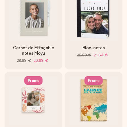
Carnet de Effaçable
Bloc-notes
notes Moyu
22,99 €
21,84 €
29,99 €
26,99 €
Promo
Promo