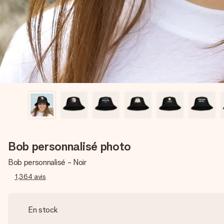
Bob personnalisé photo
Bob personnalisé - Noir
1,364
avis
En stock