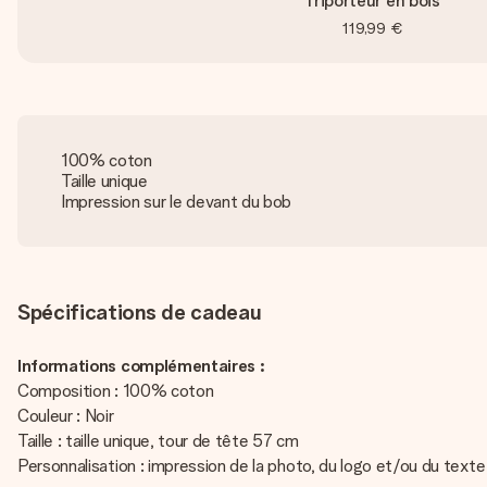
Triporteur en bois
119,99 €
100% coton
Taille unique
Impression sur le devant du bob
Spécifications de cadeau
Informations complémentaires :
Composition : 100% coton
Couleur : Noir
Taille : taille unique, tour de tête 57 cm
Personnalisation : impression de la photo, du logo et/ou du texte