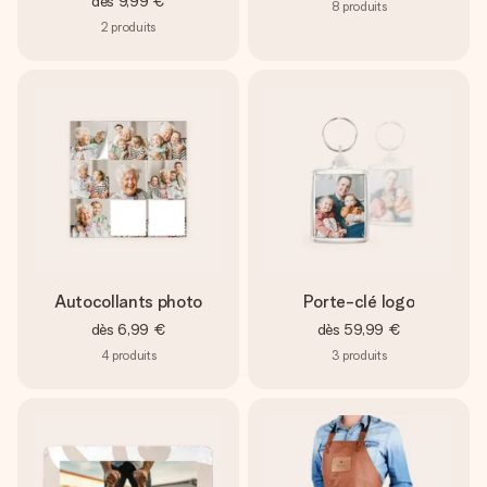
dès
9,99 €
8
produits
2
produits
Autocollants photo
Porte-clé logo
dès
6,99 €
dès
59,99 €
4
produits
3
produits