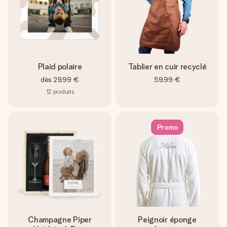
Plaid polaire
Tablier en cuir recyclé
dès
29,99 €
59,99 €
12
produits
Promo
Champagne Piper
Peignoir éponge