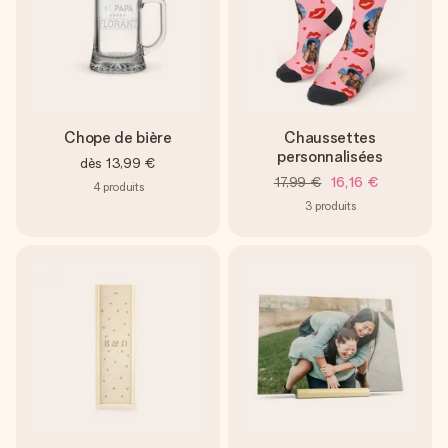
Chope de bière
Chaussettes
personnalisées
dès
13,99 €
17,99 €
16,16 €
4
produits
3
produits