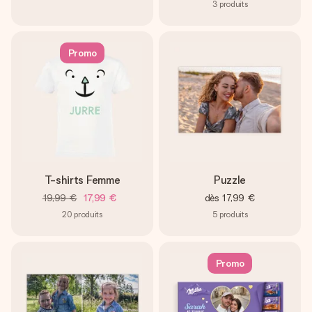
3
produits
Promo
T-shirts Femme
Puzzle
19,99 €
17,99 €
dès
17,99 €
20
produits
5
produits
Promo