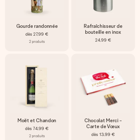
Gourde randonnée
Rafraîchisseur de
bouteille en inox
dès
27,99 €
24,99 €
2
produits
Moët et Chandon
Chocolat Merci -
Carte de Vœux
dès
74,99 €
dès
13,99 €
2
produits