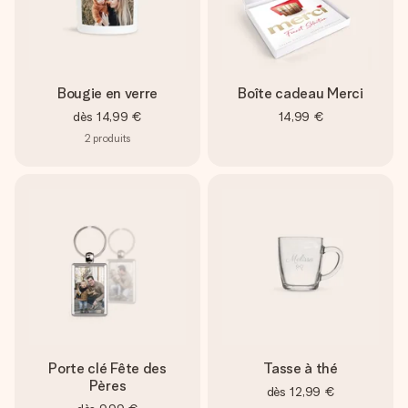
Bougie en verre
Boîte cadeau Merci
dès
14,99 €
14,99 €
2
produits
Porte clé Fête des
Tasse à thé
Pères
dès
12,99 €