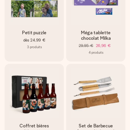
Petit puzzle
Méga tablette
chocolat Milka
dès
24,99 €
29,95 €
26,96 €
3
produits
4
produits
Coffret bières
Set de Barbecue