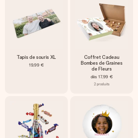
Tapis de souris XL
Coffret Cadeau
Bombes de Graines
19,99 €
de Fleurs
dès
17,99 €
2
produits