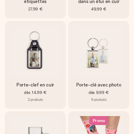
étiquettes
dans un étui en cuir
27,99 €
49,99 €
Porte-clef en cuir
Porte-clé avec photo
dès
14,99 €
dès
9,99 €
2
produits
6
produits
Promo