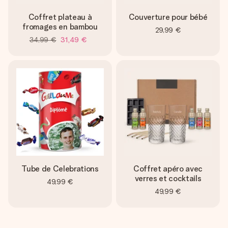
Coffret plateau à
Couverture pour bébé
fromages en bambou
29,99 €
34,99 €
31,49 €
Tube de Celebrations
Coffret apéro avec
verres et cocktails
49,99 €
49,99 €