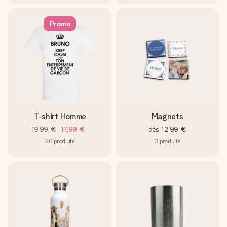
Promo
T-shirt Homme
Magnets
19,99 €
17,99 €
dès
12,99 €
20
produits
3
produits