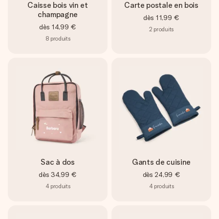
Caisse bois vin et
Carte postale en bois
champagne
dès
11,99 €
dès
14,99 €
2
produits
8
produits
Sac à dos
Gants de cuisine
dès
34,99 €
dès
24,99 €
4
produits
4
produits