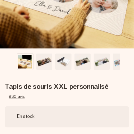
Créez quelque chose d’unique en quelques étapes – avec
son prénom, votre photo ou un message qui touche le cœur.
Sans complications, juste tout l’amour pour le moment idéal.
Tapis de souris XXL personnalisé
930
avis
En stock