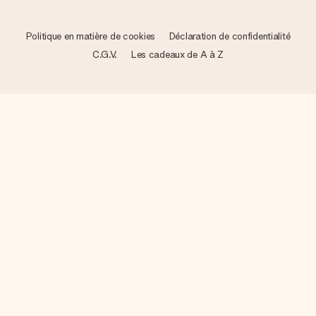
Politique en matière de cookies
Déclaration de confidentialité
C.G.V.
Les cadeaux de A à Z