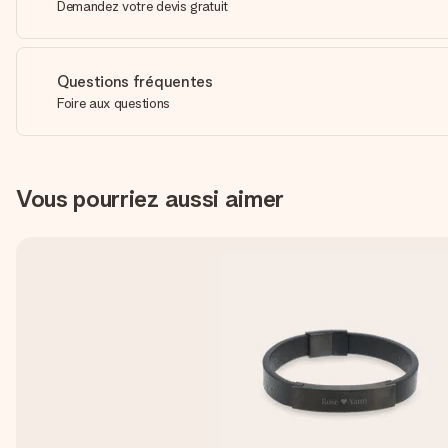
Demandez votre devis gratuit
Questions fréquentes
Foire aux questions
Vous pourriez aussi aimer