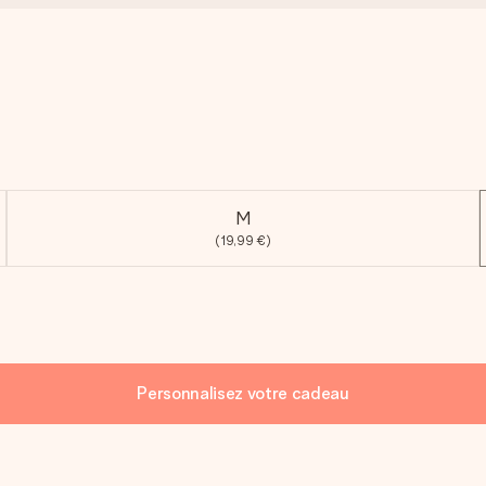
M
(19,99 €)
Personnalisez votre cadeau