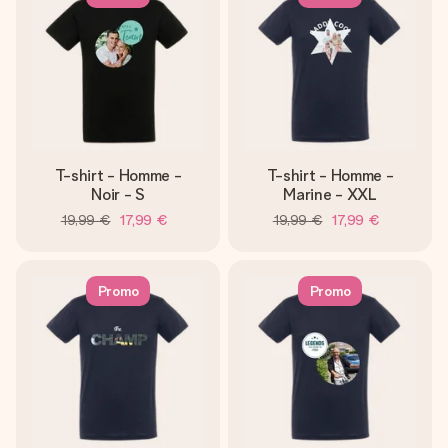
T-shirt - Homme -
T-shirt - Homme -
Noir - S
Marine - XXL
19,99 €
17,99 €
19,99 €
17,99 €
Promo
Promo