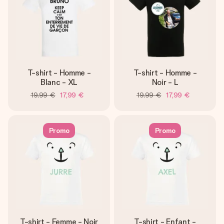
T-shirt - Homme -
T-shirt - Homme -
Blanc - XL
Noir - L
19,99 €
17,99 €
19,99 €
17,99 €
Promo
Promo
T-shirt - Femme - Noir
T-shirt - Enfant -