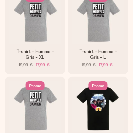
T-shirt - Homme -
T-shirt - Homme -
Gris - XL
Gris - L
19,99 €
17,99 €
19,99 €
17,99 €
Promo
Promo