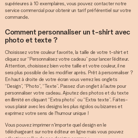
supérieures à 10 exemplaires, vous pouvez contacter notre
service commercial pour obtenir un tarif préférentiel sur votre
commande.
Comment personnaliser un t-shirt avec
photo et texte ?
Choisissez votre couleur favorite, la taille de votre t-shirt et
cliquez sur “Personnalisez votre cadeau” pour lancer l’éditeur.
Attention, choisissez bien votre taille et votre couleur, il ne
sera plus possible de les modifier après. Prêt à personnaliser ?
En haut à droite de votre écran vous verrez les onglets
“Design”, “Photo”, “Texte”. Passez d’un onglet à l’autre pour
personnaliser votre cadeau. Ajoutez des photos et du texte
en illimité en cliquant “Extra photo” ou “Extra texte”. Faites-
vous plaisir avec les designs les plus rigolos ou bizarres et
exprimez votre sens de l'humour unique !
Vous pouvez imprimer n'importe quel design en le
téléchargeant sur notre éditeur en ligne mais vous pouvez