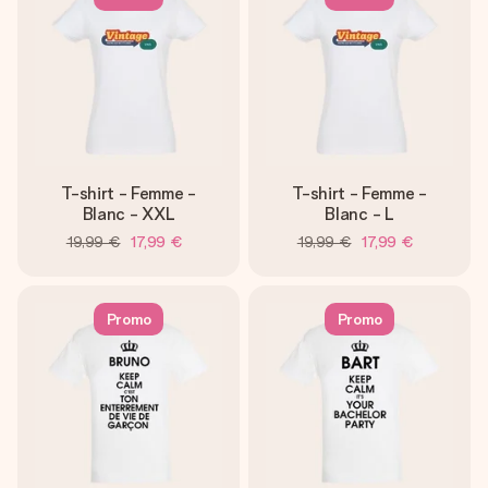
T-shirt - Femme -
T-shirt - Femme -
Blanc - XXL
Blanc - L
19,99 €
17,99 €
19,99 €
17,99 €
Promo
Promo