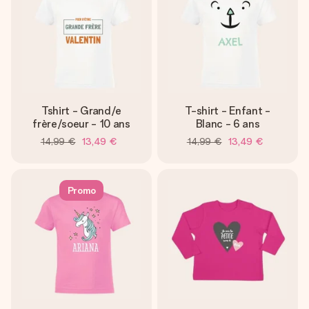
Tshirt - Grand/e
T-shirt - Enfant -
frère/soeur - 10 ans
Blanc - 6 ans
14,99 €
13,49 €
14,99 €
13,49 €
Promo