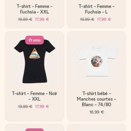
T-shirt - Femme -
T-shirt - Femme -
Fuchsia - XXL
Fuchsia - L
19,99 €
17,99 €
19,99 €
17,99 €
Promo
T-shirt - Femme - Noir
T-shirt bébé -
- XXL
Manches courtes -
Blanc - 74/80
19,99 €
17,99 €
16,99 €