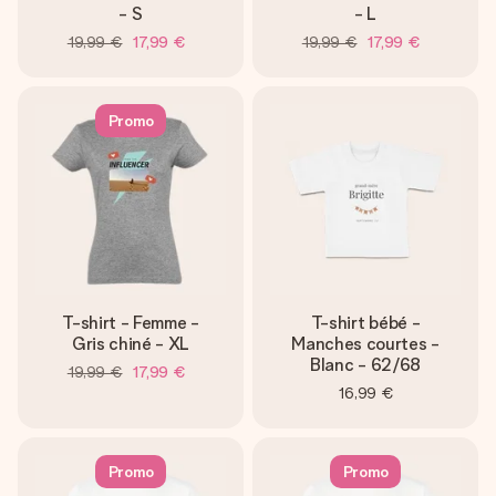
- S
- L
19,99 €
17,99 €
19,99 €
17,99 €
Promo
T-shirt - Femme -
T-shirt bébé -
Gris chiné - XL
Manches courtes -
Blanc - 62/68
19,99 €
17,99 €
16,99 €
Promo
Promo