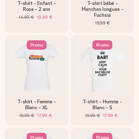
T-shirt - Enfant -
T-shirt bébé -
Rose - 2 ans
Manches longues -
Fuchsia
14,99 €
13,49 €
19,99 €
Promo
Promo
T-shirt - Femme -
T-shirt - Homme -
Blanc - XL
Blanc - S
19,99 €
17,99 €
19,99 €
17,99 €
Promo
Promo