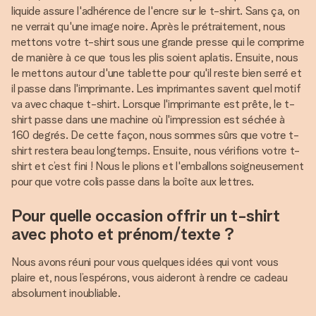
liquide assure l'adhérence de l'encre sur le t-shirt. Sans ça, on
ne verrait qu'une image noire. Après le prétraitement, nous
mettons votre t-shirt sous une grande presse qui le comprime
de manière à ce que tous les plis soient aplatis. Ensuite, nous
le mettons autour d'une tablette pour qu'il reste bien serré et
il passe dans l'imprimante. Les imprimantes savent quel motif
va avec chaque t-shirt. Lorsque l'imprimante est prête, le t-
shirt passe dans une machine où l'impression est séchée à
160 degrés. De cette façon, nous sommes sûrs que votre t-
shirt restera beau longtemps. Ensuite, nous vérifions votre t-
shirt et c’est fini ! Nous le plions et l'emballons soigneusement
pour que votre colis passe dans la boîte aux lettres.
Pour quelle occasion offrir un t-shirt
avec photo et prénom/texte ?
Nous avons réuni pour vous quelques idées qui vont vous
plaire et, nous l’espérons, vous aideront à rendre ce cadeau
absolument inoubliable.