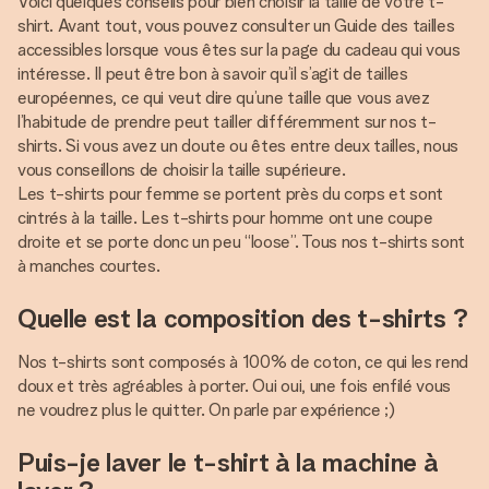
Voici quelques conseils pour bien choisir la taille de votre t-
shirt. Avant tout, vous pouvez consulter un Guide des tailles
accessibles lorsque vous êtes sur la page du cadeau qui vous
intéresse. Il peut être bon à savoir qu’il s’agit de tailles
européennes, ce qui veut dire qu’une taille que vous avez
l’habitude de prendre peut tailler différemment sur nos t-
shirts. Si vous avez un doute ou êtes entre deux tailles, nous
vous conseillons de choisir la taille supérieure.
Les t-shirts pour femme se portent près du corps et sont
cintrés à la taille. Les t-shirts pour homme ont une coupe
droite et se porte donc un peu “loose”. Tous nos t-shirts sont
à manches courtes.
Quelle est la composition des t-shirts ?
Nos t-shirts sont composés à 100% de coton, ce qui les rend
doux et très agréables à porter. Oui oui, une fois enfilé vous
ne voudrez plus le quitter. On parle par expérience ;)
Puis-je laver le t-shirt à la machine à