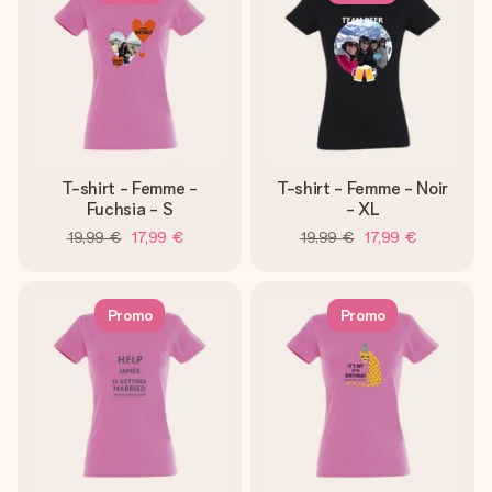
T-shirt - Femme -
T-shirt - Femme - Noir
Fuchsia - S
- XL
19,99 €
17,99 €
19,99 €
17,99 €
Promo
Promo