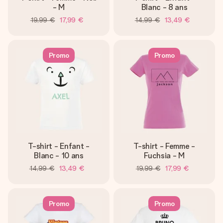
- M
Blanc - 8 ans
19,99 €
17,99 €
14,99 €
13,49 €
Promo
Promo
T-shirt - Enfant -
T-shirt - Femme -
Blanc - 10 ans
Fuchsia - M
14,99 €
13,49 €
19,99 €
17,99 €
Promo
Promo