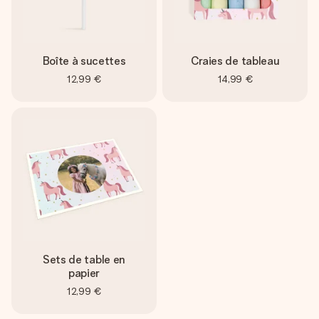
Boîte à sucettes
Craies de tableau
12,99 €
14,99 €
Sets de table en
papier
12,99 €