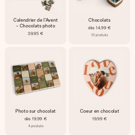
Calendrier de l'Avent
Chocolats
- Chocolats photo
dès
14,99 €
39,95 €
10
produits
Photo sur chocolat
Coeur en chocolat
dès
19,99 €
19,99 €
4
produits