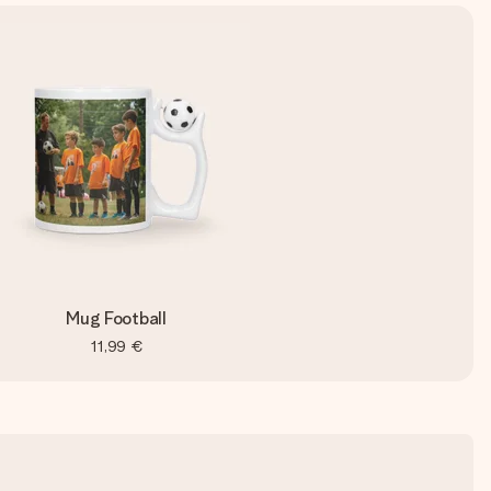
Mug Football
11,99 €