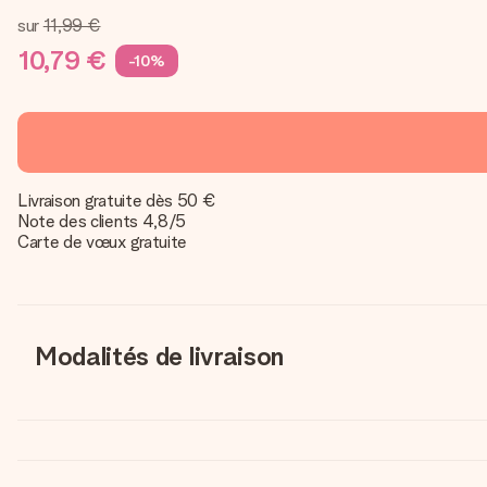
sur
11,99 €
10,79 €
-10%
Livraison gratuite dès 50 €
Note des clients 4,8/5
Carte de vœux gratuite
Modalités de livraison