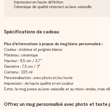
Impression en haute définition
Céramique de qualité résistant au lave-vaisselle
Spécifications de cadeau
Plus d'informations à propos du mug blanc personnalisé :
Couleur : intérieur et poignée blancs
Matériau : céramique
Hauteur : 9,5 cm / 3.7"
Diamètre : 7,5 cm / 3"
Contenu : 325 ml
Personnalisation : avec photo et/ou texte
Impression : de haute qualité et en couleur
Extra : le mug passe au lave-vaisselle et au micro-ondes, mais ell
Offrez un mug personnalisé avec photo et texte p