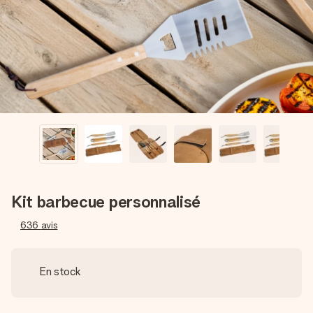
Créez quelque chose d’unique en quelques étapes – avec
son prénom, votre photo ou un message qui touche le cœur.
Sans complications, juste tout l’amour pour le moment idéal.
Kit barbecue personnalisé
636
avis
En stock