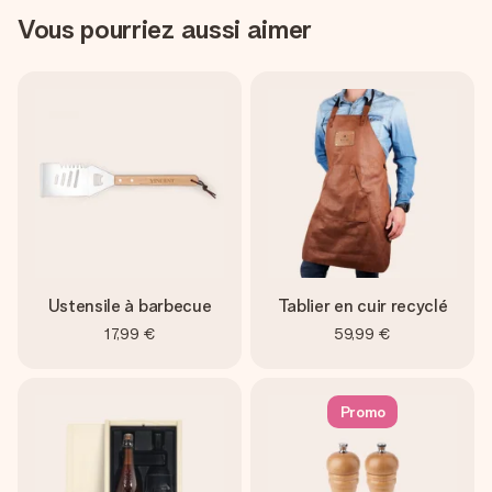
Vous pourriez aussi aimer
Ustensile à barbecue
Tablier en cuir recyclé
17,99 €
59,99 €
Promo