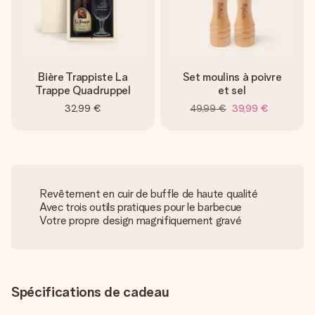
Bière Trappiste La
Set moulins à poivre
Trappe Quadruppel
et sel
32,99 €
49,99 €
39,99 €
Revêtement en cuir de buffle de haute qualité
Avec trois outils pratiques pour le barbecue
Votre propre design magnifiquement gravé
Spécifications de cadeau