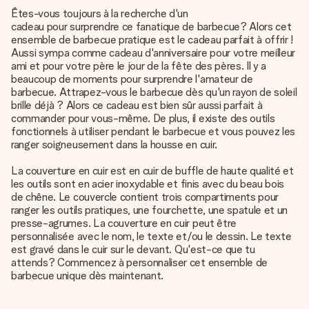
Êtes-vous toujours à la recherche d'un
cadeau pour surprendre ce fanatique de barbecue
? Alors cet
ensemble de barbecue pratique est le cadeau parfait à offrir !
Aussi sympa comme cadeau d'anniversaire pour votre meilleur
ami et pour votre père le jour de la fête des pères. Il y a
beaucoup de moments pour surprendre l'amateur de
barbecue. Attrapez-vous le barbecue dès qu'un rayon de soleil
brille déjà ? Alors ce cadeau est bien sûr aussi parfait à
commander pour vous-même. De plus, il existe des outils
fonctionnels à utiliser pendant le barbecue et vous pouvez les
ranger soigneusement dans la housse en cuir.
La couverture en cuir est en cuir de buffle de haute qualité et
les outils sont en acier inoxydable et finis avec du beau bois
de chêne. Le couvercle contient trois compartiments pour
ranger les outils pratiques, une fourchette, une spatule et un
presse-agrumes. La couverture en cuir peut être
personnalisée avec le nom, le texte et/ou le dessin. Le texte
est gravé dans le cuir sur le devant. Qu'est-ce que tu
attends? Commencez à personnaliser cet ensemble de
barbecue unique dès maintenant.