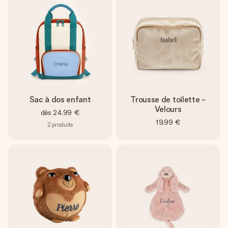
Sac à dos enfant
Trousse de toilette -
Velours
dès
24,99 €
19,99 €
2
produits