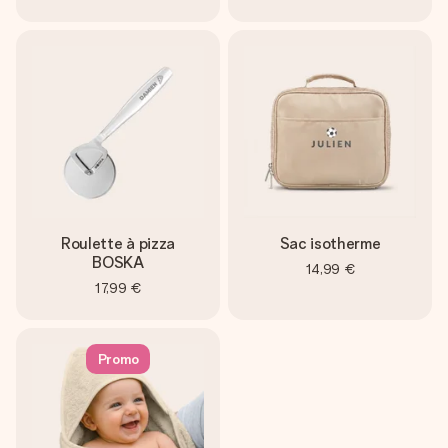
Roulette à pizza
Sac isotherme
BOSKA
14,99 €
17,99 €
Promo