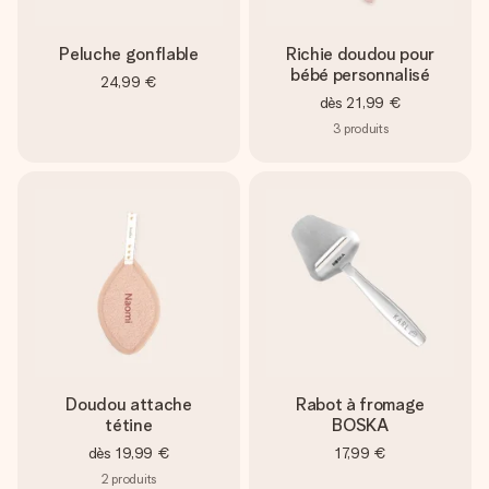
Peluche gonflable
Richie doudou pour
bébé personnalisé
24,99 €
dès
21,99 €
3
produits
Doudou attache
Rabot à fromage
tétine
BOSKA
dès
19,99 €
17,99 €
2
produits