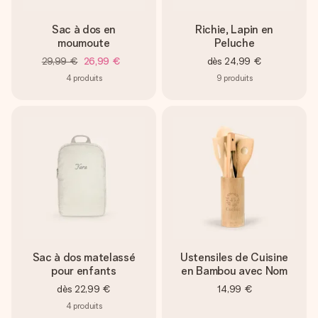
Sac à dos en
Richie, Lapin en
moumoute
Peluche
29,99 €
26,99 €
dès
24,99 €
4
produits
9
produits
Sac à dos matelassé
Ustensiles de Cuisine
pour enfants
en Bambou avec Nom
dès
22,99 €
14,99 €
4
produits