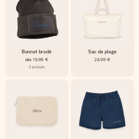
Bonnet brodé
Sac de plage
dès
19,99 €
24,99 €
3
produits