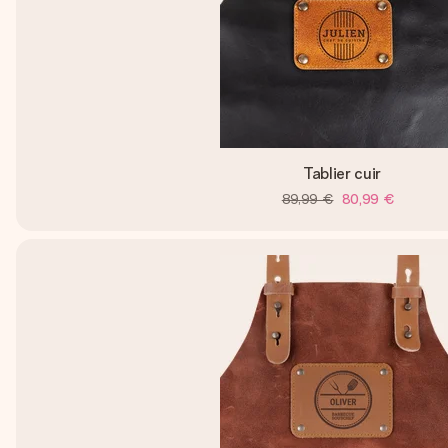
Tablier cuir
89,99 €
80,99 €