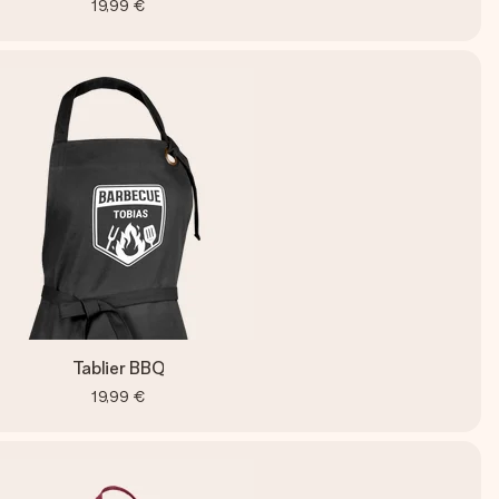
19,99 €
Tablier BBQ
19,99 €