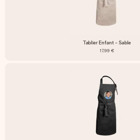
Tablier Enfant - Sable
17,99 €