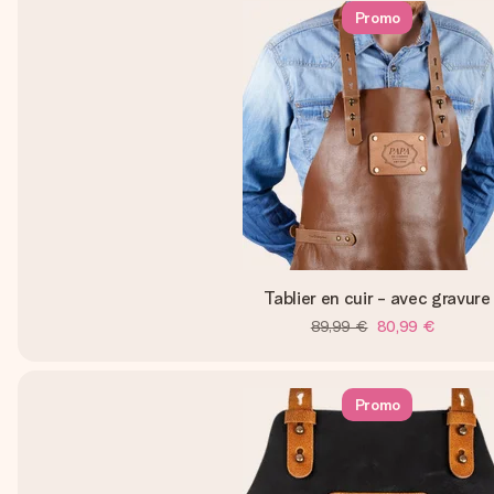
Promo
Tablier en cuir - avec gravure
89,99 €
80,99 €
Promo