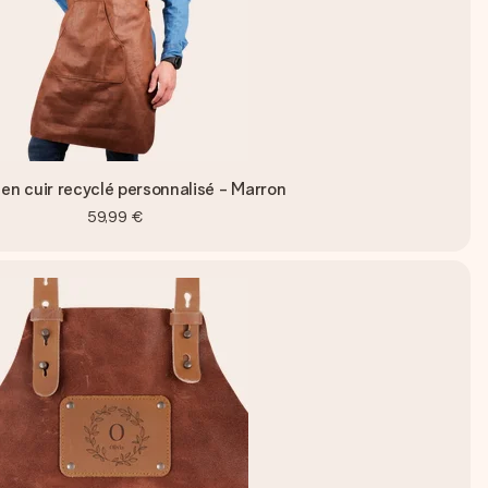
 en cuir recyclé personnalisé - Marron
59,99 €