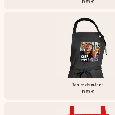
19,99 €
Tablier de cuisine
19,99 €