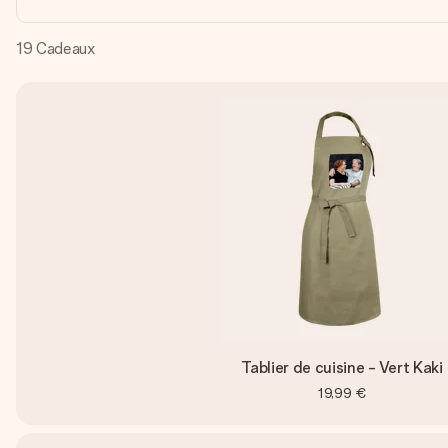
19
Cadeaux
Tablier de cuisine - Vert Kaki
19,99 €