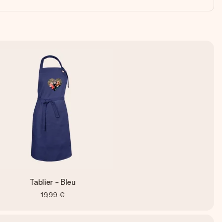
Tablier - Bleu
19,99 €