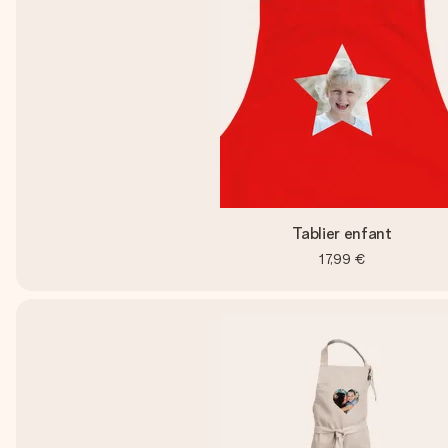
Tablier enfant
17,99 €