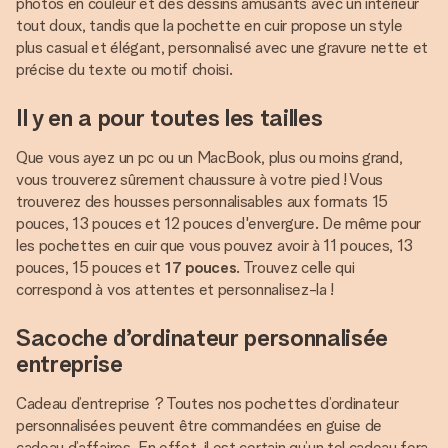
photos en couleur et des dessins amusants avec un intérieur
tout doux, tandis que la pochette en cuir propose un style
plus casual et élégant, personnalisé avec une gravure nette et
précise du texte ou motif choisi.
Il y en a pour toutes les tailles
Que vous ayez un pc ou un MacBook, plus ou moins grand,
vous trouverez sûrement chaussure à votre pied ! Vous
trouverez des housses personnalisables aux formats 15
pouces, 13 pouces et 12 pouces d'envergure. De même pour
les pochettes en cuir que vous pouvez avoir à 11 pouces, 13
pouces, 15 pouces et
17 pouces
. Trouvez celle qui
correspond à vos attentes et personnalisez-la !
Sacoche d’ordinateur personnalisée
entreprise
Cadeau d’entreprise ? Toutes nos pochettes d’ordinateur
personnalisées peuvent être commandées en guise de
cadeau d’affaires. En effet, il est certain qu’un tel cadeau fera