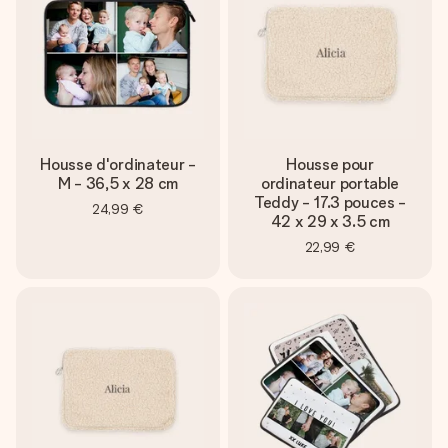
Housse d'ordinateur -
Housse pour
M - 36,5 x 28 cm
ordinateur portable
Teddy - 17.3 pouces -
24,99 €
42 x 29 x 3.5 cm
22,99 €