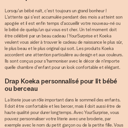
Lorsqu'un bébé naît, c'est toujours un grand bonheur !
L'attente qui s'est accumulée pendant des mois a atteint son
apogée et il est enfin temps d'accueillir votre nouveau-né ou
le bébé de quelqu'un qui vous est cher. Un tel moment doit
être célébré par un beau cadeau ! YourSurprise et Koeka
veulent vous aider à trouver le cadeau de naissance le plus sûr,
le plus beau et le plus original qui soit. Les produits Koeka
accordent une attention particulière au design et aux couleurs.
Ils sont conçus pour s'harmoniser avec le décor de n'importe
quelle chambre d'enfant pour un look confortable et élégant.
Drap Koeka personnalisé pour lit bébé
ou berceau
La literie joue un rôle important dans le sommeil des enfants.
Il doit être confortable et les bercer, mais il doit aussi être de
haute qualité pour durer longtemps. Avec YourSurprise, vous
pouvez personnaliser votre literie avec une broderie, par
exemple avec le nom du petit garçon ou de la petite fille. Vous