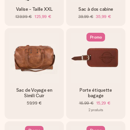
Valise - Taille XXL
Sac à dos cabine
139,99 €
125,99 €
39,99 €
35,99 €
Promo
Sac de Voyage en
Porte étiquette
Simili Cuir
bagage
59,99 €
16,99 €
15,29 €
2
produits