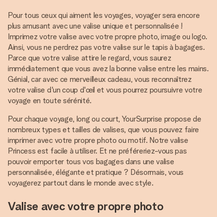
Pour tous ceux qui aiment les voyages, voyager sera encore
plus amusant avec une valise unique et personnalisée !
Imprimez votre valise avec votre propre photo, image ou logo.
Ainsi, vous ne perdrez pas votre valise sur le tapis à bagages.
Parce que votre valise attire le regard, vous saurez
immédiatement que vous avez la bonne valise entre les mains.
Génial, car avec ce merveilleux cadeau, vous reconnaîtrez
votre valise d'un coup d'œil et vous pourrez poursuivre votre
voyage en toute sérénité.
Pour chaque voyage, long ou court, YourSurprise propose de
nombreux types et tailles de valises, que vous pouvez faire
imprimer avec votre propre photo ou motif. Notre valise
Princess est facile à utiliser. Et ne préféreriez-vous pas
pouvoir emporter tous vos bagages dans une valise
personnalisée, élégante et pratique ? Désormais, vous
voyagerez partout dans le monde avec style.
Valise avec votre propre photo