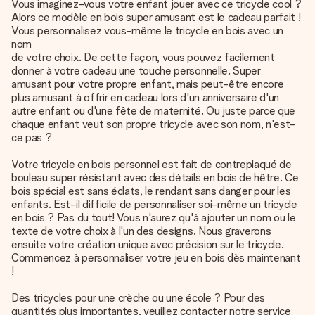
Vous imaginez-vous votre enfant jouer avec ce tricycle cool ?
Alors ce modèle en bois super amusant est le cadeau parfait !
Vous personnalisez vous-même le tricycle en bois avec un
nom
de votre choix. De cette façon, vous pouvez facilement
donner à votre cadeau une touche personnelle. Super
amusant pour votre propre enfant, mais peut-être encore
plus amusant à offrir en cadeau lors d'un anniversaire d'un
autre enfant ou d'une fête de maternité. Ou juste parce que
chaque enfant veut son propre tricycle avec son nom, n'est-
ce pas ?
Votre tricycle en bois personnel est fait de contreplaqué de
bouleau super résistant avec des détails en bois de hêtre. Ce
bois spécial est sans éclats, le rendant sans danger pour les
enfants. Est-il difficile de personnaliser soi-même un tricycle
en bois ? Pas du tout! Vous n'aurez qu'à ajouter un nom ou le
texte de votre choix à l'un des designs. Nous graverons
ensuite votre création unique avec précision sur le tricycle.
Commencez à
personnaliser votre jeu en bois
dès maintenant
!
Des tricycles pour une crèche ou une école ? Pour des
quantités plus importantes, veuillez contacter notre service