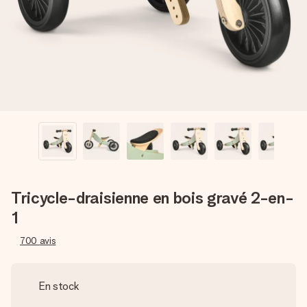
Créez quelque chose d’unique en quelques étapes – avec
son prénom, votre photo ou un message qui touche le cœur.
Sans complications, juste tout l’amour pour le moment idéal.
Tricycle-draisienne en bois gravé 2-en-
1
700
avis
En stock