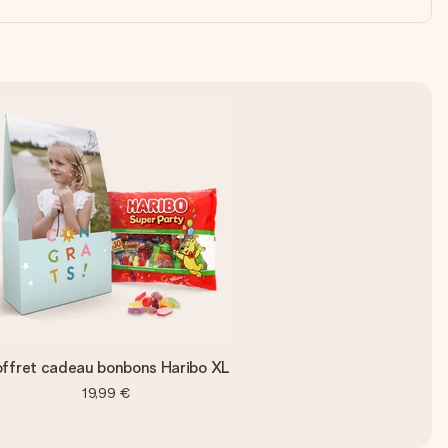
ffret cadeau bonbons Haribo XL
19,99 €