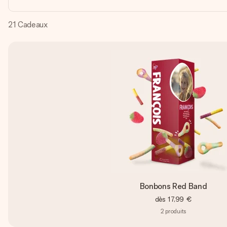
21
Cadeaux
Bonbons Red Band
dès
17,99 €
2
produits