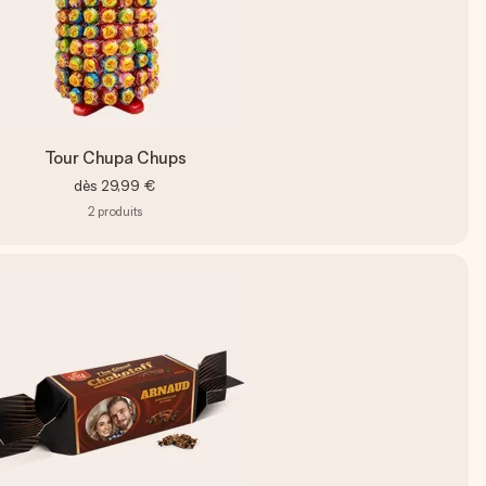
Tour Chupa Chups
dès
29,99 €
2
produits