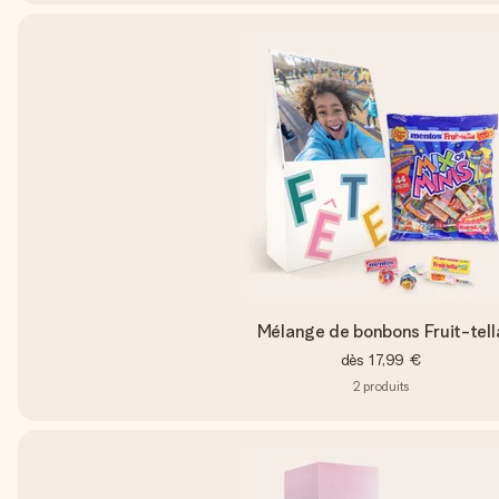
Mélange de bonbons Fruit-tell
dès
17,99 €
2
produits