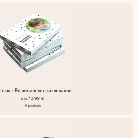
ntos - Remerciement communion
dès
13,99 €
6
produits