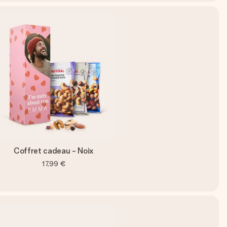
Coffret cadeau - Noix
17,99 €