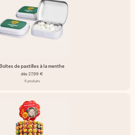
Boîtes de pastilles à la menthe
dès
27,99 €
6
produits