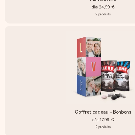
dès
24,99 €
2
produits
Coffret cadeau - Bonbons
dès
17,99 €
2
produits