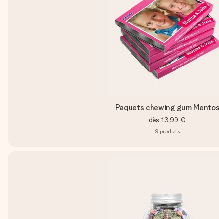
Paquets chewing gum Mento
dès
13,99 €
9
produits