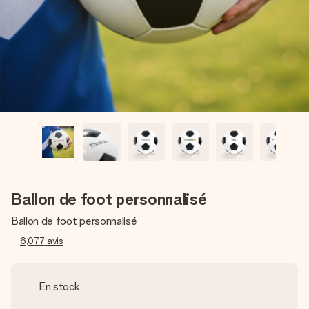
Créez quelque chose d’unique en quelques étapes – avec
son prénom, votre photo ou un message qui touche le cœur.
Sans complications, juste tout l’amour pour le moment idéal.
Ballon de foot personnalisé
Ballon de foot personnalisé
6,077
avis
En stock