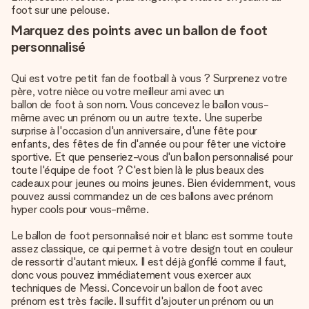
foot sur une pelouse.
Marquez des points avec un ballon de foot
personnalisé
Qui est votre petit fan de football à vous ? Surprenez votre
père, votre nièce ou votre meilleur ami avec un
ballon de foot à son nom
. Vous concevez le ballon vous-
même avec un prénom ou un autre texte. Une superbe
surprise à l'occasion d'un anniversaire, d'une fête pour
enfants, des fêtes de fin d'année ou pour fêter une victoire
sportive. Et que penseriez-vous d'un ballon personnalisé pour
toute l'équipe de foot ? C'est bien là le plus beaux des
cadeaux pour jeunes ou moins jeunes. Bien évidemment, vous
pouvez aussi commandez un de ces ballons avec prénom
hyper cools pour vous-même.
Le ballon de foot personnalisé noir et blanc est somme toute
assez classique, ce qui permet à votre design tout en couleur
de ressortir d'autant mieux. Il est déjà gonflé comme il faut,
donc vous pouvez immédiatement vous exercer aux
techniques de Messi. Concevoir un ballon de foot avec
prénom est très facile. Il suffit d'ajouter un prénom ou un