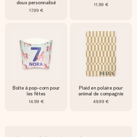
doux personnalisé
11,99 €
17,99 €
Boîte à pop-corn pour
Plaid en polaire pour
les fêtes
animal de compagnie
14,99 €
49,99 €