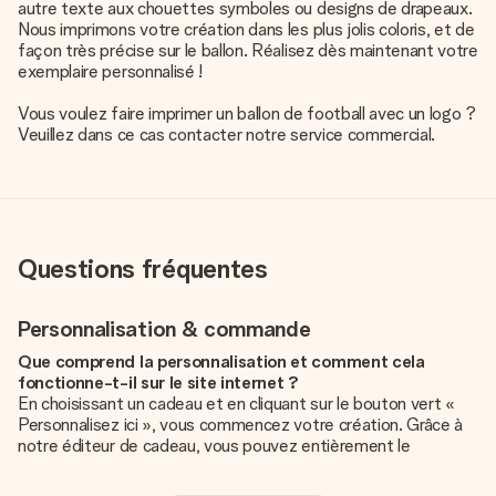
autre texte aux chouettes symboles ou designs de drapeaux.
Nous imprimons votre création dans les plus jolis coloris, et de
façon très précise sur le ballon. Réalisez dès maintenant votre
exemplaire personnalisé !
Vous voulez faire imprimer un ballon de football avec un logo ?
Veuillez dans ce cas contacter notre service commercial.
Questions fréquentes
Personnalisation & commande
Que comprend la personnalisation et comment cela
fonctionne-t-il sur le site internet ?
En choisissant un cadeau et en cliquant sur le bouton vert «
Personnalisez ici », vous commencez votre création. Grâce à
notre éditeur de cadeau, vous pouvez entièrement le
personnaliser à souhait en y ajoutant vos photos et/ou texte.
Vous pouvez même, si vous le désirez, choisir un design