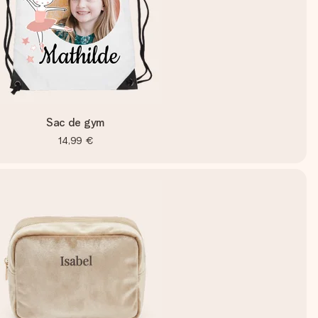
Sac de gym
14,99 €