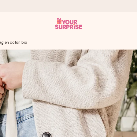
ag en coton bio
 éclair – pour que vous puissiez l’offrir au bon moment, quand cel
 note de 4,8 sur Google Reviews (total de tous les pays où nous s
rénom, votre photo ou un message qui touche le cœur. Sans complic