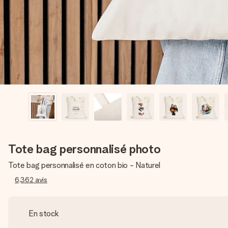
Tote bag personnalisé photo
Tote bag personnalisé en coton bio - Naturel
6,362
avis
En stock