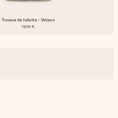
Trousse de toilette - Velours
19,99 €