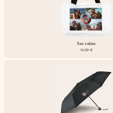
Sac cabas
14,99 €