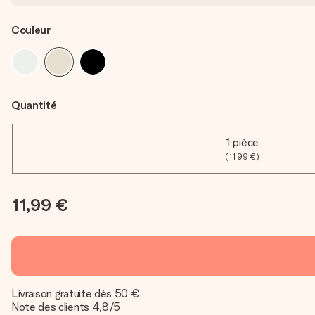
Couleur
Quantité
1 pièce
(11,99 €)
11,99 €
Livraison gratuite dès 50 €
Note des clients 4,8/5