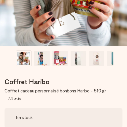
Créez quelque chose d’unique en quelques étapes – avec
son prénom, votre photo ou un message qui touche le cœur.
Sans complications, juste tout l’amour pour le moment idéal.
Coffret Haribo
Coffret cadeau personnalisé bonbons Haribo - 510 gr
39
avis
En stock