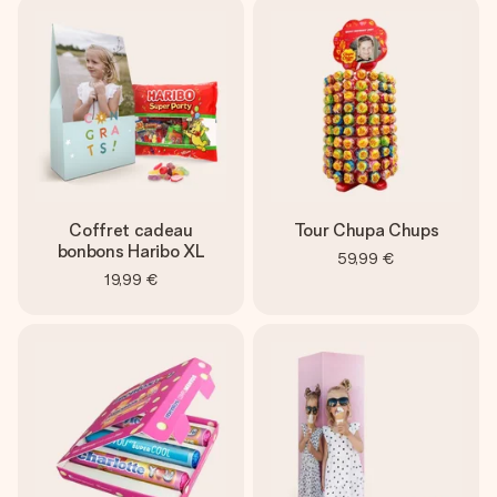
Coffret cadeau
Tour Chupa Chups
bonbons Haribo XL
59,99 €
19,99 €