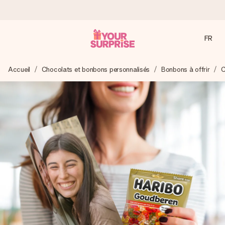
FR
Commandé ce jour, expédié sous 24h
Accueil
Chocolats et bonbons personnalisés
Bonbons à offrir
C
Nous préparons votre cadeau avec attention et l’envoyons
en un éclair – pour que vous puissiez l’offrir au bon moment,
quand cela compte le plus.
4,8 (sur la base de +15 000 avis)
Nos cadeaux sont appréciés. Les clients nous attribuent
une note de 4,8 sur Google Reviews (total de tous les
pays où nous sommes présents).
Carte de vœux gratuite