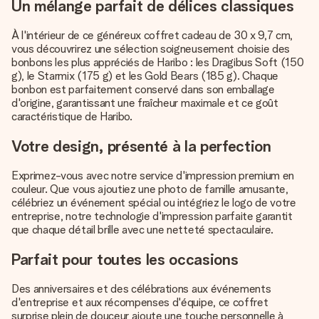
Un mélange parfait de délices classiques
À l'intérieur de ce généreux coffret cadeau de 30 x 9,7 cm,
vous découvrirez une sélection soigneusement choisie des
bonbons les plus appréciés de Haribo : les Dragibus Soft (150
g), le Starmix (175 g) et les Gold Bears (185 g). Chaque
bonbon est parfaitement conservé dans son emballage
d'origine, garantissant une fraîcheur maximale et ce goût
caractéristique de Haribo.
Votre design, présenté à la perfection
Exprimez-vous avec notre service d'impression premium en
couleur. Que vous ajoutiez une photo de famille amusante,
célébriez un événement spécial ou intégriez le logo de votre
entreprise, notre technologie d'impression parfaite garantit
que chaque détail brille avec une netteté spectaculaire.
Parfait pour toutes les occasions
Des anniversaires et des célébrations aux événements
d'entreprise et aux récompenses d'équipe, ce coffret
surprise plein de douceur ajoute une touche personnelle à