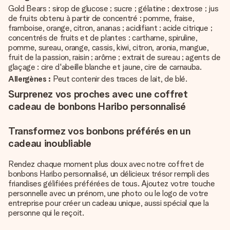
Gold Bears : sirop de glucose ; sucre ; gélatine ; dextrose ; jus
de fruits obtenu à partir de concentré : pomme, fraise,
framboise, orange, citron, ananas ; acidifiant : acide citrique ;
concentrés de fruits et de plantes : carthame, spiruline,
pomme, sureau, orange, cassis, kiwi, citron, aronia, mangue,
fruit de la passion, raisin ; arôme ; extrait de sureau ; agents de
glaçage : cire d'abeille blanche et jaune, cire de carnauba.
Allergènes :
Peut contenir des traces de lait, de blé.
Surprenez vos proches avec une coffret
cadeau de bonbons Haribo personnalisé
Transformez vos bonbons préférés en un
cadeau inoubliable
Rendez chaque moment plus doux avec notre coffret de
bonbons Haribo personnalisé, un délicieux trésor rempli des
friandises gélifiées préférées de tous. Ajoutez votre touche
personnelle avec un prénom, une photo ou le logo de votre
entreprise pour créer un cadeau unique, aussi spécial que la
personne qui le reçoit.