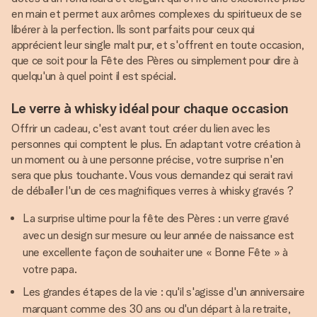
en main et permet aux arômes complexes du spiritueux de se
libérer à la perfection. Ils sont parfaits pour ceux qui
apprécient leur single malt pur, et s'offrent en toute occasion,
que ce soit pour la Fête des Pères ou simplement pour dire à
quelqu'un à quel point il est spécial.
Le verre à whisky idéal pour chaque occasion
Offrir un cadeau, c'est avant tout créer du lien avec les
personnes qui comptent le plus. En adaptant votre création à
un moment ou à une personne précise, votre surprise n'en
sera que plus touchante. Vous vous demandez qui serait ravi
de déballer l'un de ces magnifiques verres à whisky gravés ?
La surprise ultime pour la fête des Pères : un verre gravé
avec un design sur mesure ou leur année de naissance est
une excellente façon de souhaiter une « Bonne Fête » à
votre papa.
Les grandes étapes de la vie : qu'il s'agisse d'un anniversaire
marquant comme des 30 ans ou d'un départ à la retraite,