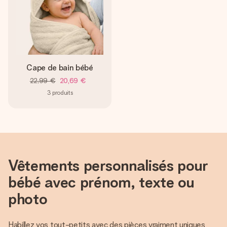
Cape de bain bébé
22,99 €
20,69 €
3
produits
Vêtements personnalisés pour
bébé avec prénom, texte ou
photo
Habillez vos tout-petits avec des pièces vraiment uniques