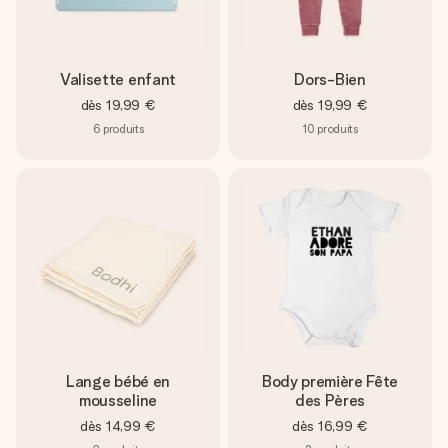
Valisette enfant
Dors-Bien
dès
19,99 €
dès
19,99 €
6
produits
10
produits
Lange bébé en
Body première Fête
mousseline
des Pères
dès
14,99 €
dès
16,99 €