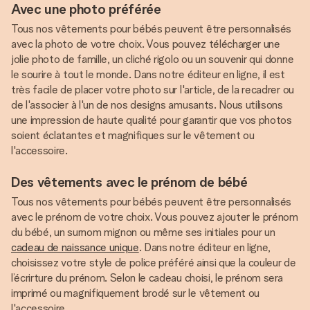
Avec une photo préférée
Tous nos vêtements pour bébés peuvent être personnalisés
avec la photo de votre choix. Vous pouvez télécharger une
jolie photo de famille, un cliché rigolo ou un souvenir qui donne
le sourire à tout le monde. Dans notre éditeur en ligne, il est
très facile de placer votre photo sur l'article, de la recadrer ou
de l'associer à l'un de nos designs amusants. Nous utilisons
une impression de haute qualité pour garantir que vos photos
soient éclatantes et magnifiques sur le vêtement ou
l'accessoire.
Des vêtements avec le prénom de bébé
Tous nos vêtements pour bébés peuvent être personnalisés
avec le prénom de votre choix. Vous pouvez ajouter le prénom
du bébé, un surnom mignon ou même ses initiales pour un
cadeau de naissance unique
. Dans notre éditeur en ligne,
choisissez votre style de police préféré ainsi que la couleur de
l’écrirture du prénom. Selon le cadeau choisi, le prénom sera
imprimé ou magnifiquement brodé sur le vêtement ou
l'accessoire.