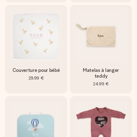
Couverture pour bébé
Matelas à langer
teddy
29,99 €
24,99 €