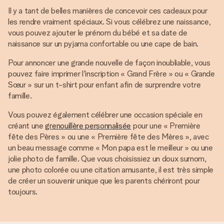
Il y a tant de belles manières de concevoir ces cadeaux pour
les rendre vraiment spéciaux. Si vous célébrez une naissance,
vous pouvez ajouter le prénom du bébé et sa date de
naissance sur un pyjama confortable ou une cape de bain.
Pour annoncer une grande nouvelle de façon inoubliable, vous
pouvez faire imprimer l'inscription « Grand Frère » ou « Grande
Sœur » sur un t-shirt pour enfant afin de surprendre votre
famille.
Vous pouvez également célébrer une occasion spéciale en
créant une
grenouillère personnalisée
pour une « Première
fête des Pères » ou une « Première fête des Mères », avec
un beau message comme « Mon papa est le meilleur » ou une
jolie photo de famille. Que vous choisissiez un doux surnom,
une photo colorée ou une citation amusante, il est très simple
de créer un souvenir unique que les parents chériront pour
toujours.