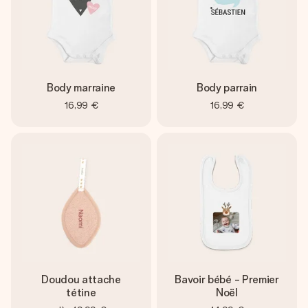
Body marraine
Body parrain
16,99 €
16,99 €
Doudou attache
Bavoir bébé - Premier
tétine
Noël