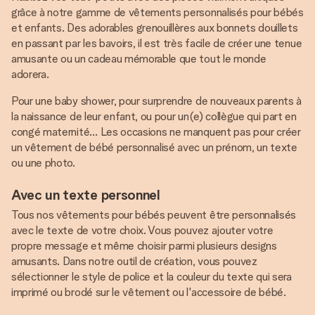
grâce à notre gamme de vêtements personnalisés pour bébés
et enfants. Des adorables grenouillères aux bonnets douillets
en passant par les bavoirs, il est très facile de créer une tenue
amusante ou un cadeau mémorable que tout le monde
adorera.
Pour une baby shower, pour surprendre de nouveaux parents à
la naissance de leur enfant, ou pour un(e) collègue qui part en
congé maternité… Les occasions ne manquent pas pour créer
un vêtement de bébé personnalisé avec un prénom, un texte
ou une photo.
Avec un texte personnel
Tous nos vêtements pour bébés peuvent être personnalisés
avec le texte de votre choix. Vous pouvez ajouter votre
propre message et même choisir parmi plusieurs designs
amusants. Dans notre outil de création, vous pouvez
sélectionner le style de police et la couleur du texte qui sera
imprimé ou brodé sur le vêtement ou l'accessoire de bébé.