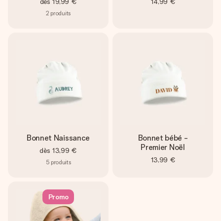
dès
19,99 €
14,99 €
2
produits
Bonnet Naissance
Bonnet bébé -
Premier Noël
dès
13,99 €
13,99 €
5
produits
Promo