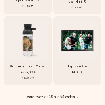
dès
14,99 €
19,99 €
3
produits
Bouteille d'eau Mepal
Tapis de bar
dès
22,99 €
14,99 €
4
produits
Vous avez vu 48 sur 54 cadeaux