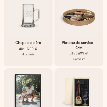
Chope de bière
Plateau de service -
Rond
dès
13,99 €
dès
29,99 €
4
produits
4
produits