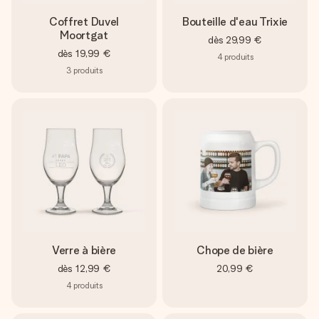
Coffret Duvel
Bouteille d'eau Trixie
Moortgat
dès
29,99 €
dès
19,99 €
4
produits
3
produits
Verre à bière
Chope de bière
dès
12,99 €
20,99 €
4
produits