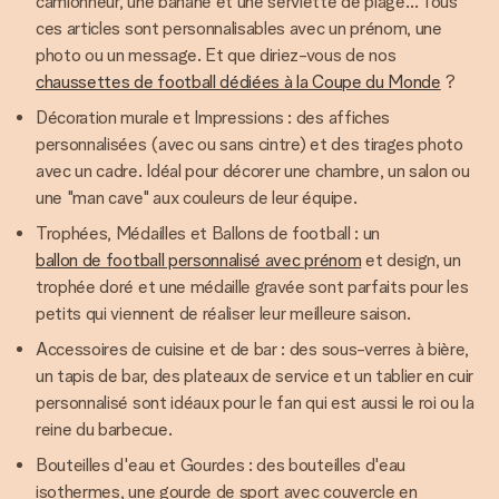
camionneur, une banane et une serviette de plage… Tous
ces articles sont personnalisables avec un prénom, une
photo ou un message. Et que diriez-vous de nos
chaussettes de football dédiées à la Coupe du Monde
?
Décoration murale et Impressions : des affiches
personnalisées (avec ou sans cintre) et des tirages photo
avec un cadre. Idéal pour décorer une chambre, un salon ou
une "man cave" aux couleurs de leur équipe.
Trophées, Médailles et Ballons de football : un
ballon de football personnalisé avec prénom
et design, un
trophée doré et une médaille gravée sont parfaits pour les
petits qui viennent de réaliser leur meilleure saison.
Accessoires de cuisine et de bar : des sous-verres à bière,
un tapis de bar, des plateaux de service et un tablier en cuir
personnalisé sont idéaux pour le fan qui est aussi le roi ou la
reine du barbecue.
Bouteilles d'eau et Gourdes : des bouteilles d'eau
isothermes, une gourde de sport avec couvercle en