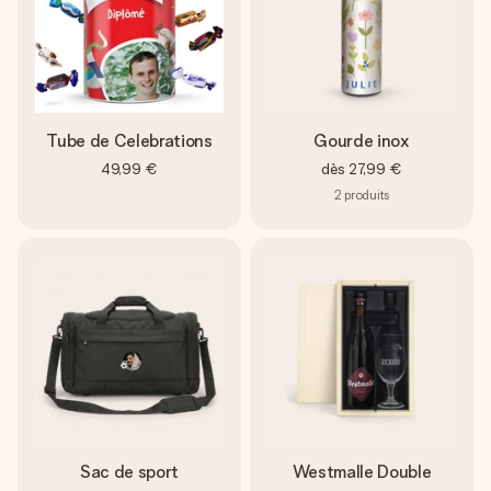
Tube de Celebrations
Gourde inox
49,99 €
dès
27,99 €
2
produits
Sac de sport
Westmalle Double