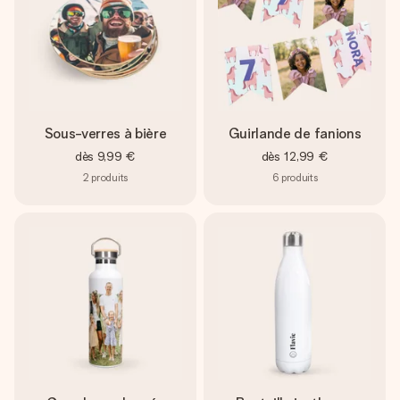
Sous-verres à bière
Guirlande de fanions
dès
9,99 €
dès
12,99 €
2
produits
6
produits