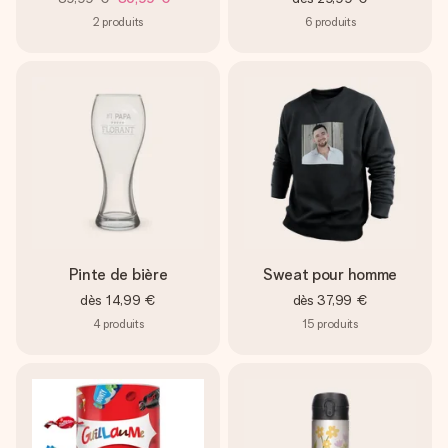
2
produits
6
produits
Pinte de bière
Sweat pour homme
dès
14,99 €
dès
37,99 €
4
produits
15
produits