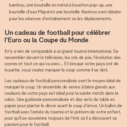
bambou, une bouteille en métal à bouchon pop-up, une
bouteille d'eau Mepal et une bouteille thermos sont idéales
pour les séances d'entraînement ou les déplacements.
Un cadeau de football pour célébrer
l'Euro ou la Coupe du Monde
Il n'y a rien de comparable à un grand tournoi international. Se
rassembler devant la télévision, les cris de joie, l'évolution des
scores et tout ce qui va avec… Et lorsque votre pays est de
la partie, vous voulez marquer le coup comme il se doit.
Les cadeaux de football personnalisés sont le moyen idéal de
marquer le coup. Un ensemble de verres à bière gravés aux
couleurs de votre pays est idéal pour la soirée match dans le
salon. Une guirlande personnalisée et des sets de table en
papier pour planter le décor avant le coup d'envoi. Un ballon de
football avec l'année du tournoi et le prénom de votre enfant,
pour qu'il se souvienne toujours de l'été où il a découvert sa
passion pour le football.