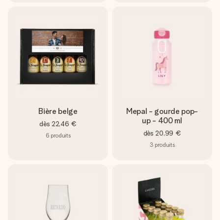
Bière belge
Mepal - gourde pop-
up - 400 ml
dès
22,46 €
dès
20,99 €
6
produits
3
produits