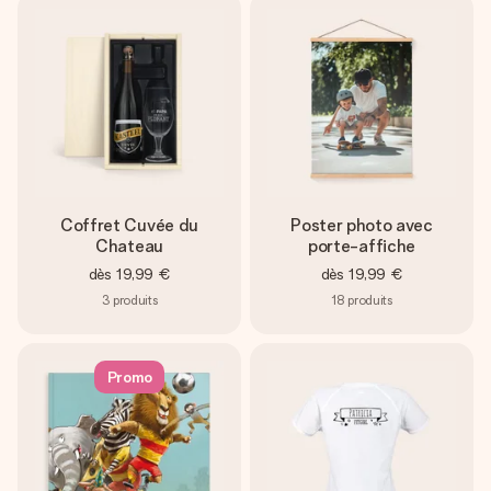
Coffret Cuvée du
Poster photo avec
Chateau
porte-affiche
dès
19,99 €
dès
19,99 €
3
produits
18
produits
Promo