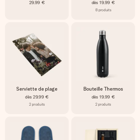
29,99 €
dès
19,99 €
8
produits
Serviette de plage
Bouteille Thermos
dès
29,99 €
dès
19,99 €
2
produits
2
produits