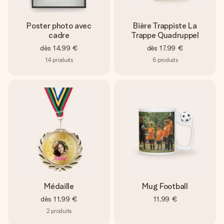
Poster photo avec
Bière Trappiste La
cadre
Trappe Quadruppel
dès
14,99 €
dès
17,99 €
14
produits
6
produits
Médaille
Mug Football
dès
11,99 €
11,99 €
2
produits