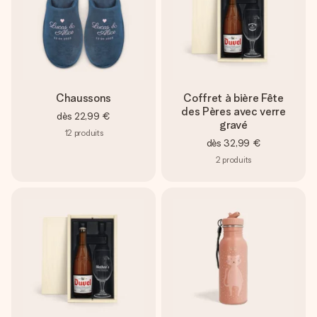
Chaussons
Coffret à bière Fête
des Pères avec verre
dès
22,99 €
gravé
12
produits
dès
32,99 €
2
produits