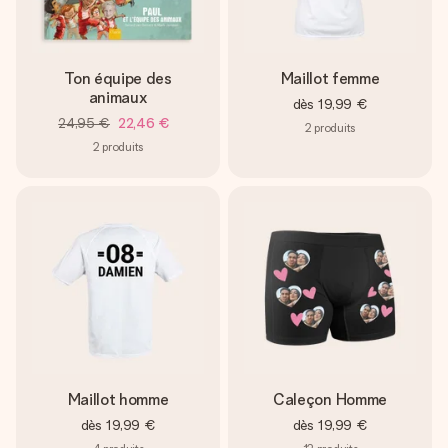
Ton équipe des
Maillot femme
animaux
dès
19,99 €
24,95 €
22,46 €
2
produits
2
produits
Maillot homme
Caleçon Homme
dès
19,99 €
dès
19,99 €