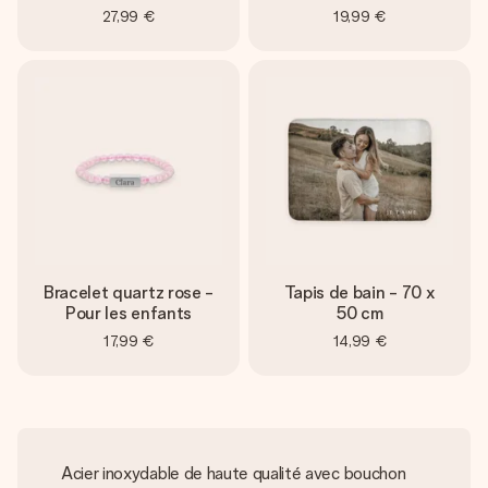
27,99 €
19,99 €
Bracelet quartz rose -
Tapis de bain - 70 x
Pour les enfants
50 cm
17,99 €
14,99 €
Acier inoxydable de haute qualité avec bouchon