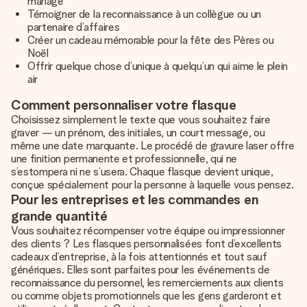
mariage
Témoigner de la reconnaissance à un collègue ou un
partenaire d’affaires
Créer un cadeau mémorable pour la fête des Pères ou
Noël
Offrir quelque chose d’unique à quelqu’un qui aime le plein
air
Comment personnaliser votre flasque
Choisissez simplement le texte que vous souhaitez faire
graver — un prénom, des initiales, un court message, ou
même une date marquante. Le procédé de gravure laser offre
une finition permanente et professionnelle, qui ne
s’estompera ni ne s’usera. Chaque flasque devient unique,
conçue spécialement pour la personne à laquelle vous pensez.
Pour les entreprises et les commandes en
grande quantité
Vous souhaitez récompenser votre équipe ou impressionner
des clients ? Les flasques personnalisées font d’excellents
cadeaux d’entreprise, à la fois attentionnés et tout sauf
génériques. Elles sont parfaites pour les événements de
reconnaissance du personnel, les remerciements aux clients
ou comme objets promotionnels que les gens garderont et