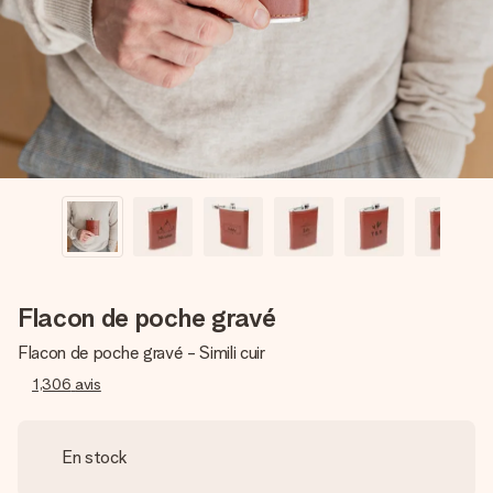
Créez quelque chose d’unique en quelques étapes – avec
son prénom, votre photo ou un message qui touche le cœur.
Sans complications, juste tout l’amour pour le moment idéal.
Flacon de poche gravé
Flacon de poche gravé - Simili cuir
1,306
avis
En stock